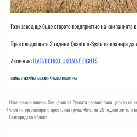
Този завод ще бъде второто предприятие на компанията в
През следващите 2 години Quantum-Systems планира да и
Източник:
ЦАПЛІЄНКО_UKRAINE FIGHTS
ВОЙНА В УКРАЙНА
МЕЖДУНАРОДНА ПОЛИТИКА
Навигация
Извънредни новини: Свещеник от Руската православна църква се о
член на организирана престъпна група, убивала 20 години жители н
Белгородска област