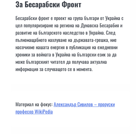
За Бесарабски Фронт
Бесарабски фронт е проект на група българи от Украйна с
цел популяризиране на региона на Дунавска Бесарабия и
развитие на българското наследство в Украйна. След
пълномащабното нахлуване на държавата-грешка, ние
насочихме нашата енергия в публикация на ежедневни
хроники за войната в Украйна на български език за да
може българският читател да получава актуална
информация за случващото се в момента.
Материал на фокус:
Александър Сивилов – проруски
професор WikiPedia