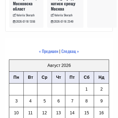
натиск срещу
Московска
Москва
област
Valeriia Skorych
Valeriia Skorych
2026-07-16 23:49
2026-07-18 13:56
« Предишен
|
Следващ »
Август 2026
Пн
Вт
Ср
Чт
Пт
Сб
Нд
1
2
3
4
5
6
7
8
9
10
11
12
13
14
15
16