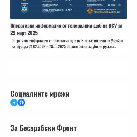
Оперативна информация от генералния щаб на ВСУ за
29 март 2025
Оперативна информация от генералния щаб на Въоръжени сили на Украйна
за периода 24.02.2022 – 29.03.2025 Общите бойни загуби на руската…
Социалните мрежи
Telegram
Facebook
За Бесарабски Фронт