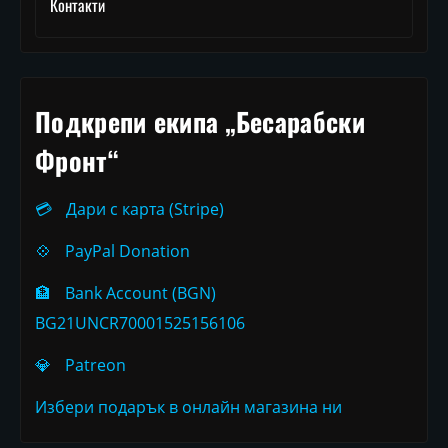
Контакти
Подкрепи екипа „Бесарабски
Фронт“
💳
Дари с карта (Stripe)
💠
PayPal Donation
🏦
Bank Account (BGN)
BG21UNCR70001525156106
💎
Patreon
Избери подарък в онлайн магазина ни