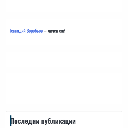
Геннадий Воробьов
– личен сайт
Контакти
Последни публикации