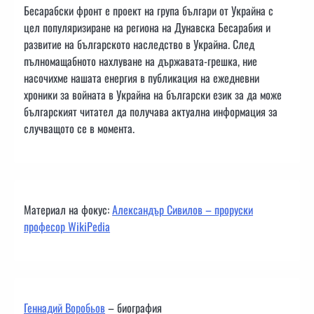
Бесарабски фронт е проект на група българи от Украйна с
цел популяризиране на региона на Дунавска Бесарабия и
развитие на българското наследство в Украйна. След
пълномащабното нахлуване на държавата-грешка, ние
насочихме нашата енергия в публикация на ежедневни
хроники за войната в Украйна на български език за да може
българският читател да получава актуална информация за
случващото се в момента.
Материал на фокус:
Александър Сивилов – проруски
професор WikiPedia
Геннадий Воробьов
– биография