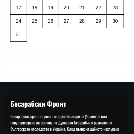
17
18
19
20
21
22
23
24
25
26
27
28
29
30
31
Бесарабски Фронт
Бесарабски фронт е проект на група българи от Украйна с цел
популяризиране на региона на Дунавска Бесарабия и развитие на
българското наследство в Украйна. След пълномащабното нахлуване