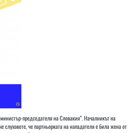
у министър-председателя на Словакия”. Началникът на
 слуховете, че партньорката на нападателя е била жена от