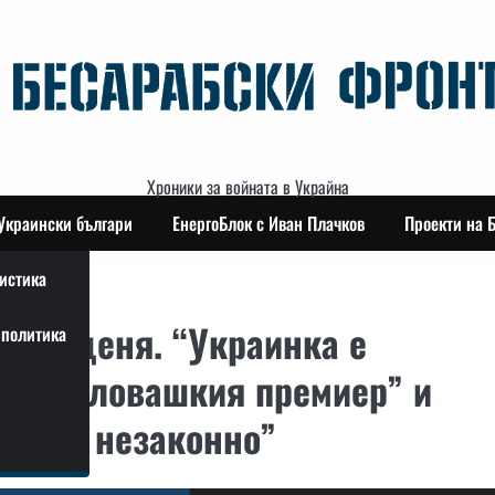
Хроники за войната в Украйна
Украински българи
ЕнергоБлок с Иван Плачков
Проекти на 
истика
 за деня. “Украинка е
политика
во на словашкия премиер” и
йна е незаконно”