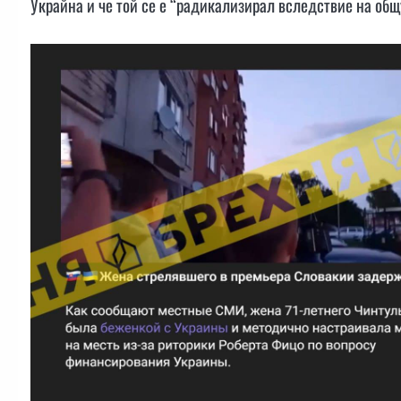
Украйна и че той се е “радикализирал вследствие на общу