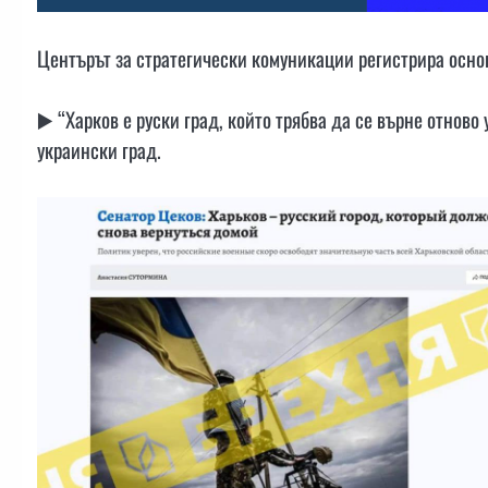
Центърът за стратегически комуникации регистрира осно
▶️ “Харков е руски град, който трябва да се върне отново
украински град.