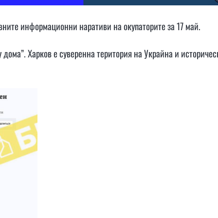
вните информационни наративи на окупаторите за 17 май.
 у дома”. Харков е суверенна територия на Украйна и историчес