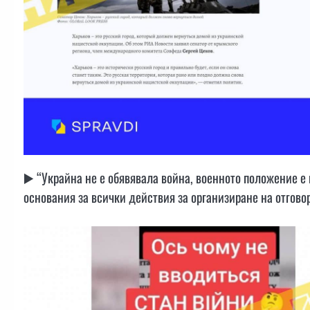
▶️ “Украйна не е обявявала война, военното положение е
основания за всички действия за организиране на отговор