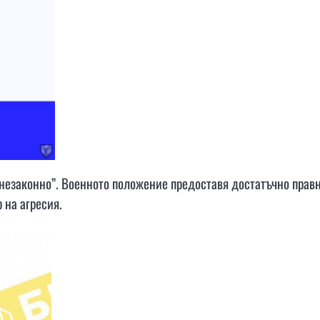
 незаконно”. Военното положение предоставя достатъчно прав
 на агресия.