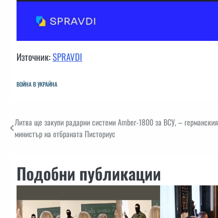
Източник:
SPRAVDI
ВОЙНА В УКРАЙНА
Навигация
Литва ще закупи радарни системи Amber-1800 за ВСУ, – германския
министър на отбраната Писториус
Подобни публикации