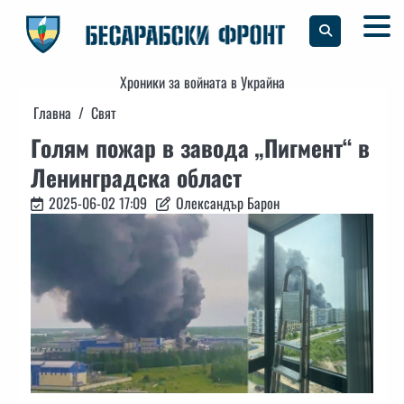
Skip
to
content
Хроники за войната в Украйна
Главна
Свят
Голям пожар в завода „Пигмент“ в
Ленинградска област
2025-06-02 17:09
Олександър Барон