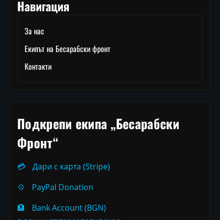
Навигация
За нас
Екипът на Бесарабски фронт
Контакти
Подкрепи екипа „Бесарабски
Фронт“
💳
Дари с карта (Stripe)
💠
PayPal Donation
🏦
Bank Account (BGN)