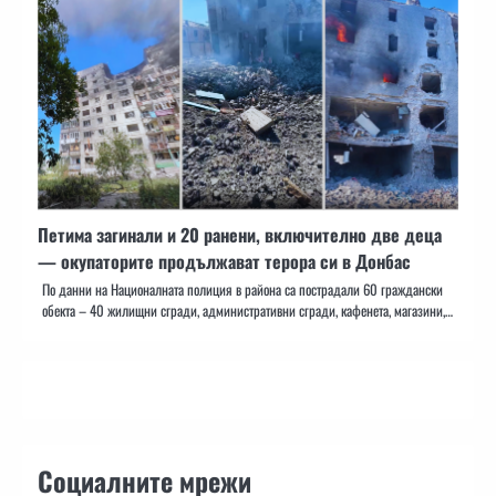
Петима загинали и 20 ранени, включително две деца
— окупаторите продължават терора си в Донбас
По данни на Националната полиция в района са пострадали 60 граждански
обекта – 40 жилищни сгради, административни сгради, кафенета, магазини,…
Социалните мрежи