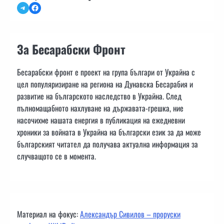
Telegram
Facebook
За Бесарабски Фронт
Бесарабски фронт е проект на група българи от Украйна с
цел популяризиране на региона на Дунавска Бесарабия и
развитие на българското наследство в Украйна. След
пълномащабното нахлуване на държавата-грешка, ние
насочихме нашата енергия в публикация на ежедневни
хроники за войната в Украйна на български език за да може
българският читател да получава актуална информация за
случващото се в момента.
Материал на фокус:
Александър Сивилов – проруски