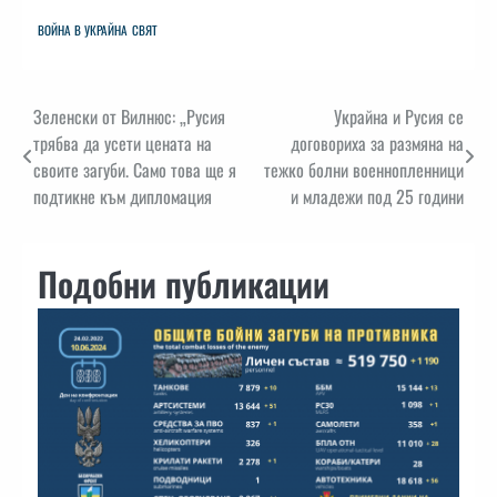
ВОЙНА В УКРАЙНА
СВЯТ
Навигация
Зеленски от Вилнюс: „Русия
Украйна и Русия се
трябва да усети цената на
договориха за размяна на
своите загуби. Само това ще я
тежко болни военнопленници
подтикне към дипломация
и младежи под 25 години
Подобни публикации