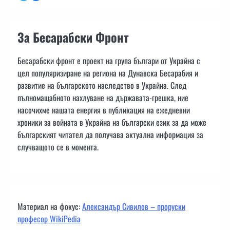
За Бесарабски Фронт
Бесарабски фронт е проект на група българи от Украйна с
цел популяризиране на региона на Дунавска Бесарабия и
развитие на българското наследство в Украйна. След
пълномащабното нахлуване на държавата-грешка, ние
насочихме нашата енергия в публикация на ежедневни
хроники за войната в Украйна на български език за да може
българският читател да получава актуална информация за
случващото се в момента.
Материал на фокус:
Александър Сивилов – проруски
професор WikiPedia