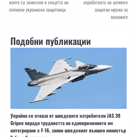
които са замесени в смъртта на
изработката на ценните
пленени украински защитници
защитни мрежи за
военните
Подобни публикации
Украйна се отказа от шведските изтребители JAS 39
Gripen поради трудността на едновременното им
интегриране с F-16, заяви шведският външен министър