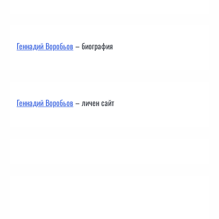
Геннадий Воробьов
– биография
Геннадий Воробьов
– личен сайт
Контакти