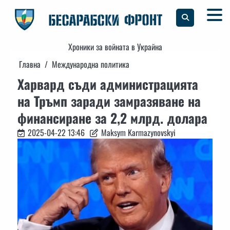
Skip
to
content
Хроники за войната в Украйна
Главна
Международна политика
Харвард съди администрацията
на Тръмп заради замразяване на
финансиране за 2,2 млрд. долара
2025-04-22 13:46
Maksym Karmazynovskyi