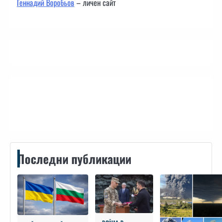
Геннадий Воробьов
– личен сайт
Контакти
Последни публикации