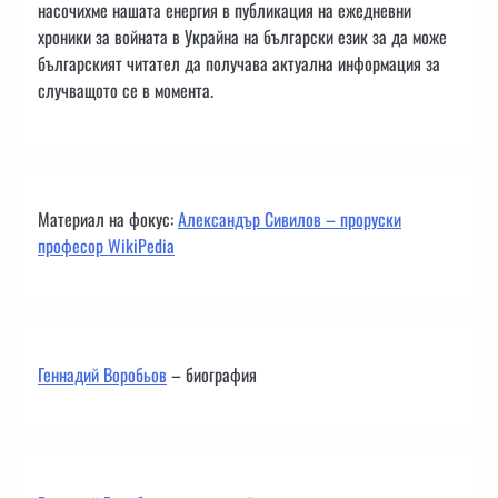
насочихме нашата енергия в публикация на ежедневни
хроники за войната в Украйна на български език за да може
българският читател да получава актуална информация за
случващото се в момента.
Материал на фокус:
Александър Сивилов – проруски
професор WikiPedia
Геннадий Воробьов
– биография