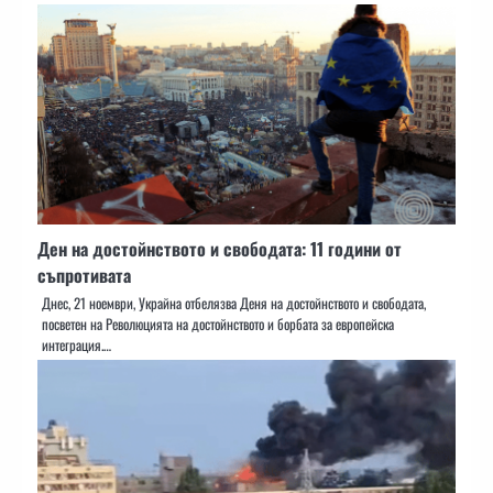
Ден на достойнството и свободата: 11 години от
съпротивата
Днес, 21 ноември, Украйна отбелязва Деня на достойнството и свободата,
посветен на Революцията на достойнството и борбата за европейска
интеграция.…