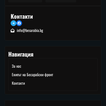
Контакти
Telegram
Facebook
info@besarabia.bg
Навигация
За нас
Екипът на Бесарабски фронт
Контакти