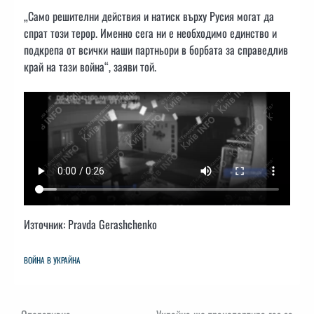
„Само решителни действия и натиск върху Русия могат да
спрат този терор. Именно сега ни е необходимо единство и
подкрепа от всички наши партньори в борбата за справедлив
край на тази война“, заяви той.
Източник: Pravda Gerashchenko
ВОЙНА В УКРАЙНА