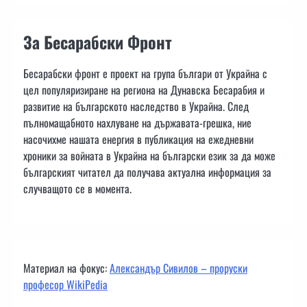
За Бесарабски Фронт
Бесарабски фронт е проект на група българи от Украйна с
цел популяризиране на региона на Дунавска Бесарабия и
развитие на българското наследство в Украйна. След
пълномащабното нахлуване на държавата-грешка, ние
насочихме нашата енергия в публикация на ежедневни
хроники за войната в Украйна на български език за да може
българският читател да получава актуална информация за
случващото се в момента.
Материал на фокус:
Александър Сивилов – проруски
професор WikiPedia