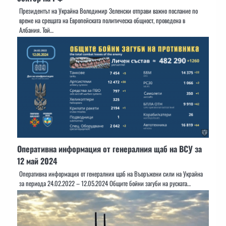
Президентът на Украйна Володимир Зеленски отправи важно послание по
време на срещата на Европейската политическа общност, проведена в
Албания. Той…
Оперативна информация от генералния щаб на ВСУ за
12 май 2024
Оперативна информация от генералния щаб на Въоръжени сили на Украйна
за периода 24.02.2022 – 12.05.2024 Общите бойни загуби на руската…