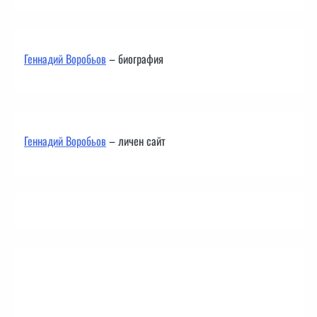
Геннадий Воробьов
– биография
Геннадий Воробьов
– личен сайт
Контакти