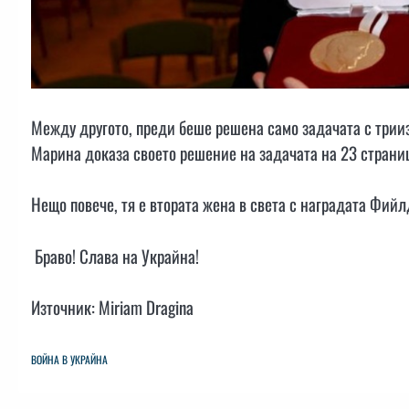
Между другото, преди беше решена само задачата с трии
Марина доказа своето решение на задачата на 23 страниц
Нещо повече, тя е втората жена в света с наградата Фийл
Браво! Слава на Украйна!
Източник: Miriam Dragina
ВОЙНА В УКРАЙНА