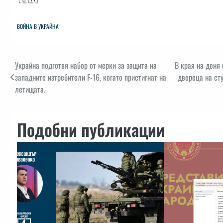
ВОЙНА В УКРАЙНА
Навигация
Украйна подготвя набор от мерки за защита на
В края на деня
западните изтребители F-16, когато пристигнат на
двореца на ст
летищата.
Подобни публикации