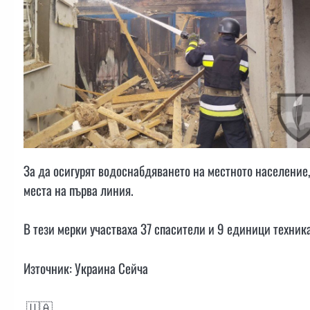
За да осигурят водоснабдяването на местното население,
места на първа линия.
В тези мерки участваха 37 спасители и 9 единици техника
Източник: Украина Сейча
🇺🇦