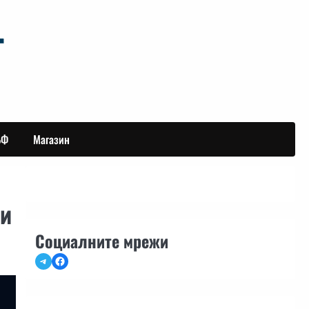
БФ
Магазин
ки
Социалните мрежи
Telegram
Facebook