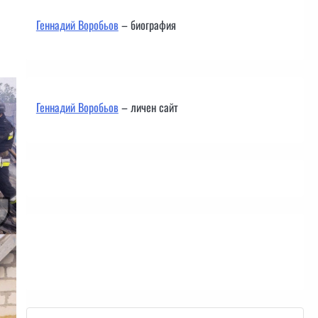
Геннадий Воробьов
– биография
Геннадий Воробьов
– личен сайт
Контакти