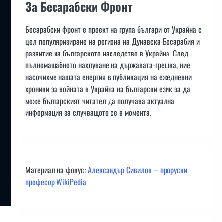
За Бесарабски Фронт
Бесарабски фронт е проект на група българи от Украйна с
цел популяризиране на региона на Дунавска Бесарабия и
развитие на българското наследство в Украйна. След
пълномащабното нахлуване на държавата-грешка, ние
насочихме нашата енергия в публикация на ежедневни
хроники за войната в Украйна на български език за да
може българският читател да получава актуална
информация за случващото се в момента.
Материал на фокус:
Александър Сивилов – проруски
професор WikiPedia