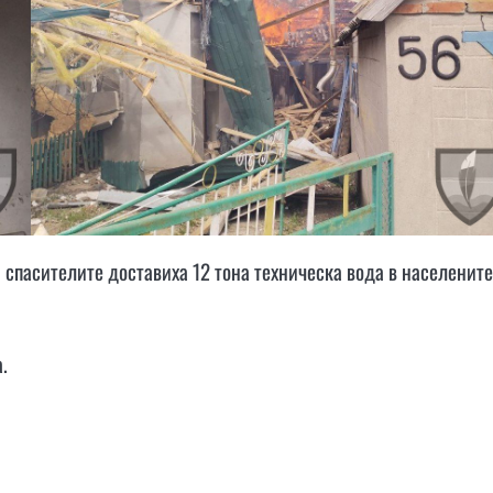
 спасителите доставиха 12 тона техническа вода в населените
.