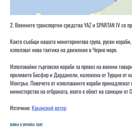
2. Военните транспортни средства YAZ и SPARTAN IV се п
Както съобщи нашата мониторингова група, руски кораби,
използват нова тактика на движение в Черно море.
Използвайки търговски кораби за превоз на военни товар
проливите Босфор и Дарданели, наложена от Турция от на
Монтрьо. Повечето от използваните кораби принадлежат 
министерство на отбраната, която е обект на санкции от 
Източник:
Крымский ветер
ВОЙНА В УКРАЙНА
СВЯТ