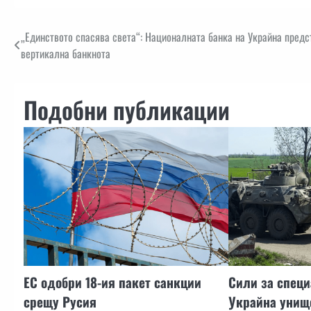
Навигация
„Единството спасява света“: Националната банка на Украйна предс
вертикална банкнота
Подобни публикации
ЕС одобри 18-ия пакет санкции
Сили за специ
срещу Русия
Украйна унищ