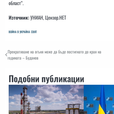
област“.
Източник:
УНИАН, Цензор.НЕТ
ВОЙНА В УКРАЙНА
СВЯТ
Навигация
Прекратяване на огъня може да бъде постигнато до края на
годината – Буданов
Подобни публикации