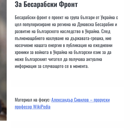
За Бесарабски Фронт
Бесарабски фронт е проект на група българи от Украйна с
цел популяризиране на региона на Дунавска Бесарабия и
развитие на българското наследство в Украйна. След
пълномащабното нахлуване на държавата-грешка, ние
насочихме нашата енергия в публикация на ежедневни
хроники за войната в Украйна на български език за да
може българският читател да получава актуална
информация за случващото се в момента.
Материал на фокус:
Александър Сивилов – проруски
професор WikiPedia