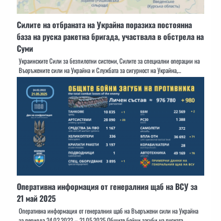
Силите на отбраната на Украйна поразиха постоянна
база на руска ракетна бригада, участвала в обстрела на
Суми
Украинските Сили за безпилотни системи, Силите за специални операции на
Въоръжените сили на Украйна и Службата за сигурност на Украйна,…
Оперативна информация от генералния щаб на ВСУ за
21 май 2025
Оперативна информация от генералния щаб на Въоръжени сили на Украйна
за периода 24.02.2022 – 21.05.2025 Общите бойни загуби на руската…