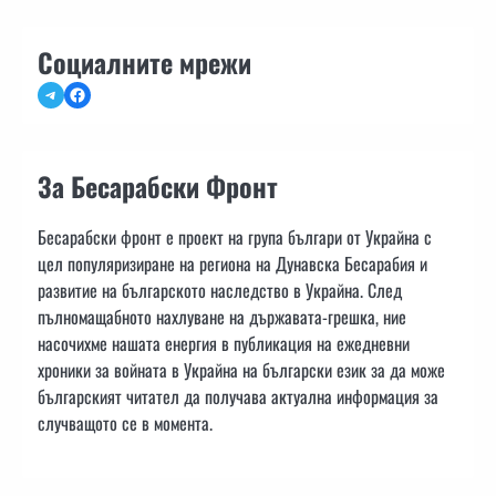
Социалните мрежи
Telegram
Facebook
За Бесарабски Фронт
Бесарабски фронт е проект на група българи от Украйна с
цел популяризиране на региона на Дунавска Бесарабия и
развитие на българското наследство в Украйна. След
пълномащабното нахлуване на държавата-грешка, ние
насочихме нашата енергия в публикация на ежедневни
хроники за войната в Украйна на български език за да може
българският читател да получава актуална информация за
случващото се в момента.