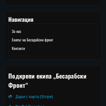
Навигация
За нас
Екипът на Бесарабски фронт
Контакти
Подкрепи екипа „Бесарабски
Фронт“
💳
Дари с карта (Stripe)