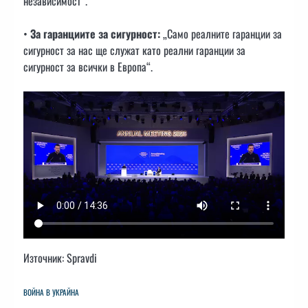
независимост“.
•
За гаранциите за сигурност:
„Само реалните гаранции за
сигурност за нас ще служат като реални гаранции за
сигурност за всички в Европа“.
Източник: Spravdi
ВОЙНА В УКРАЙНА