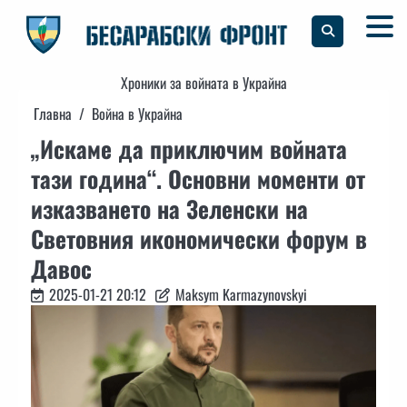
Skip
to
content
Хроники за войната в Украйна
Главна
Война в Украйна
„Искаме да приключим войната
тази година“. Основни моменти от
изказването на Зеленски на
Световния икономически форум в
Давос
2025-01-21 20:12
Maksym Karmazynovskyi