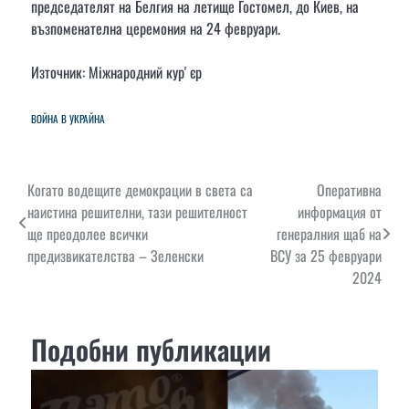
председателят на Белгия на летище Гостомел, до Киев, на
възпоменателна церемония на 24 февруари.
Източник: Міжнародний курʼєр
ВОЙНА В УКРАЙНА
Навигация
Когато водещите демокрации в света са
Оперативна
наистина решителни, тази решителност
информация от
ще преодолее всички
генералния щаб на
предизвикателства – Зеленски
ВСУ за 25 февруари
2024
Подобни публикации