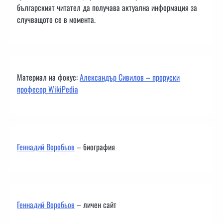
българският читател да получава актуална информация за
случващото се в момента.
Материал на фокус:
Александър Сивилов – проруски
професор WikiPedia
Геннадий Воробьов
– биография
Геннадий Воробьов
– личен сайт