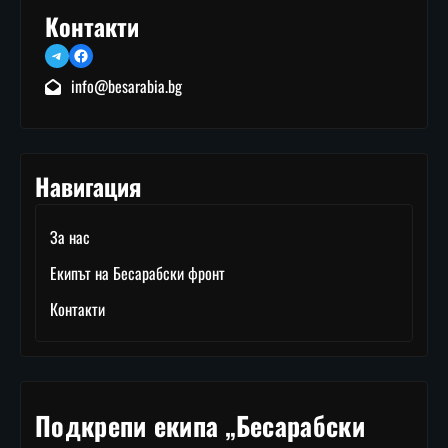
Контакти
Telegram
Facebook
info@besarabia.bg
Навигация
За нас
Екипът на Бесарабски фронт
Контакти
Подкрепи екипа „Бесарабски