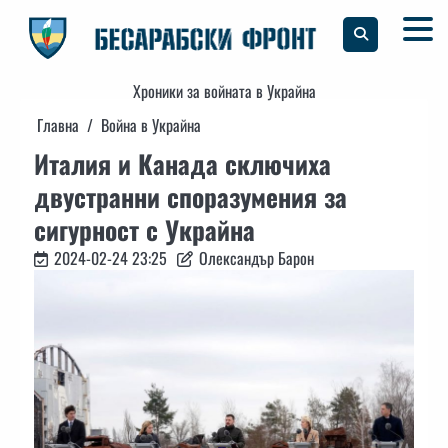
Skip
to
content
Хроники за войната в Украйна
Главна
Война в Украйна
Италия и Канада сключиха
двустранни споразумения за
сигурност с Украйна
2024-02-24 23:25
Олександър Барон