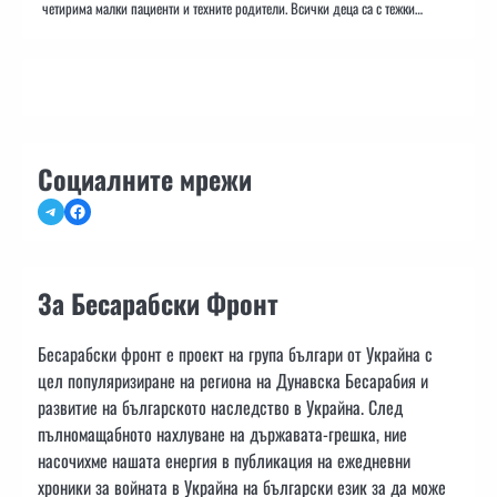
четирима малки пациенти и техните родители. Всички деца са с тежки…
Социалните мрежи
Telegram
Facebook
За Бесарабски Фронт
Бесарабски фронт е проект на група българи от Украйна с
цел популяризиране на региона на Дунавска Бесарабия и
развитие на българското наследство в Украйна. След
пълномащабното нахлуване на държавата-грешка, ние
насочихме нашата енергия в публикация на ежедневни
хроники за войната в Украйна на български език за да може