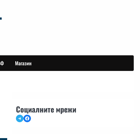
БФ
Магазин
Социалните мрежи
Telegram
Facebook