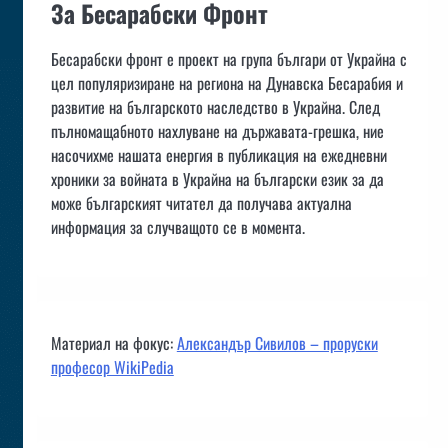
За Бесарабски Фронт
Бесарабски фронт е проект на група българи от Украйна с
цел популяризиране на региона на Дунавска Бесарабия и
развитие на българското наследство в Украйна. След
пълномащабното нахлуване на държавата-грешка, ние
насочихме нашата енергия в публикация на ежедневни
хроники за войната в Украйна на български език за да
може българският читател да получава актуална
информация за случващото се в момента.
Материал на фокус:
Александър Сивилов – проруски
професор WikiPedia