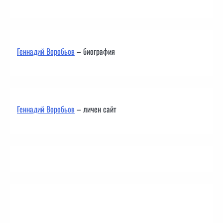
Геннадий Воробьов
– биография
Геннадий Воробьов
– личен сайт
Контакти