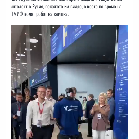
интелект в Русия, покажете им видео, в което по време на
ПМИФ водят робот на каишка.