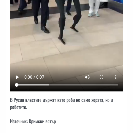
В Русия властите държат като роби не само хората, но и
роботите.
Източник: Кримски вятър