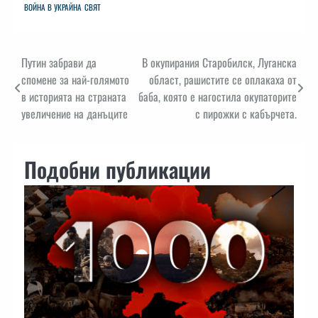
ВОЙНА В УКРАЙНА
СВЯТ
Навигация
Путин забрави да
В окупирания Старобилск, Луганска
спомене за най-голямото
област, рашистите се оплакаха от
в историята на страната
баба, която е нагостила окупаторите
увеличение на данъците
с пирожки с кабърчета.
Подобни публикации