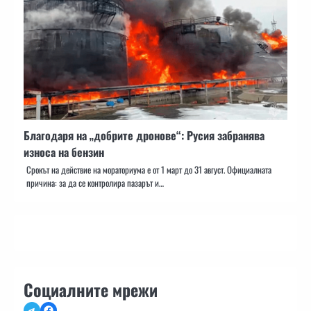
Благодаря на „добрите дронове“: Русия забранява
износа на бензин
Срокът на действие на мораториума е от 1 март до 31 август. Официалната
причина: за да се контролира пазарът и…
Социалните мрежи
Telegram
Facebook