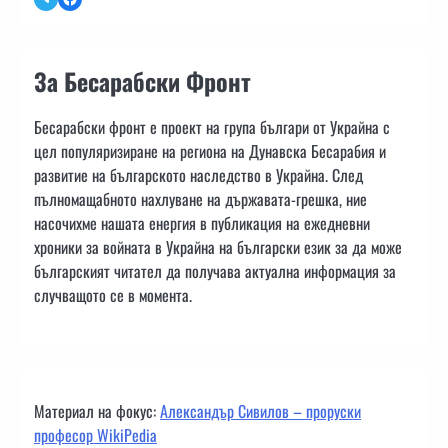
За Бесарабски Фронт
Бесарабски фронт е проект на група българи от Украйна с
цел популяризиране на региона на Дунавска Бесарабия и
развитие на българското наследство в Украйна. След
пълномащабното нахлуване на държавата-грешка, ние
насочихме нашата енергия в публикация на ежедневни
хроники за войната в Украйна на български език за да може
българският читател да получава актуална информация за
случващото се в момента.
Материал на фокус:
Александър Сивилов – проруски
професор WikiPedia