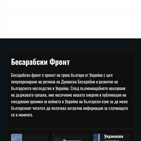
Бесарабски Фронт
Бесарабски фронт е проект на група българи от Украйна с цел
популяризиране на региона на Дунавска Бесарабия и развитие на
българското наследство в Украйна. След пълномащабното нахлуване
на държавата-грешка, ние насочихме нашата енергия в публикация на
ежедневни хроники за войната в Украйна на български език за да може
българският читател да получава актуална информация за случващото
се в момента.
Украински