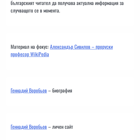
българският читател да получава актуална информация за
случващото се в момента.
Материал на фокус:
Александър Сивилов – проруски
професор WikiPedia
Геннадий Воробьов
– биография
Геннадий Воробьов
– личен сайт