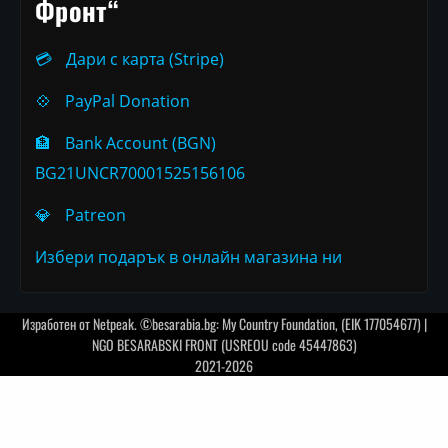
Фронт“
💳
Дари с карта (Stripe)
💠
PayPal Donation
🏦
Bank Account (BGN)
BG21UNCR70001525156106
💎
Patreon
Избери подарък в онлайн магазина ни
Изработен от
Netpeak
. ©besarabia.bg: My Country Foundation, (EIK 177054677) |
NGO BESARABSKI FRONT (USREOU code 45447863)
2021-2026