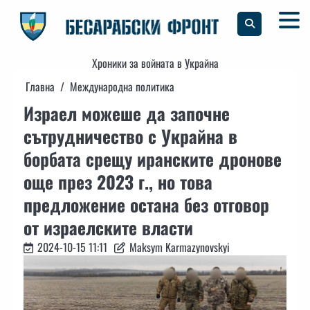
Skip
to
content
Хроники за войната в Украйна
Главна
Международна политика
Израел можеше да започне
сътрудничество с Украйна в
борбата срещу иранските дронове
още през 2023 г., но това
предложение остана без отговор
от израелските власти
2024-10-15 11:11
Maksym Karmazynovskyi