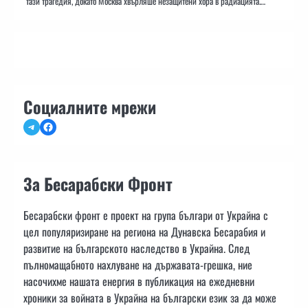
тази трагедия, докато Москва хвърляше незащитени хора в радиацията.…
Социалните мрежи
Telegram
Facebook
За Бесарабски Фронт
Бесарабски фронт е проект на група българи от Украйна с
цел популяризиране на региона на Дунавска Бесарабия и
развитие на българското наследство в Украйна. След
пълномащабното нахлуване на държавата-грешка, ние
насочихме нашата енергия в публикация на ежедневни
хроники за войната в Украйна на български език за да може