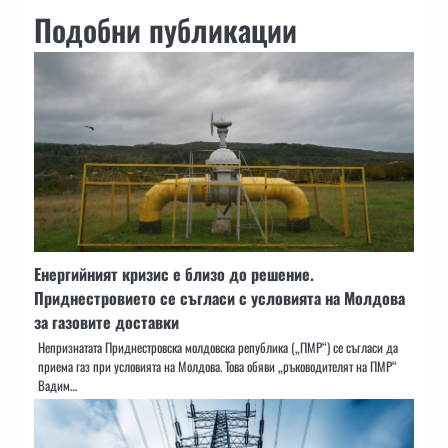
Подобни публикации
Енергийният кризис е близо до решение.
Приднестровието се съгласи с условията на Молдова
за газовите доставки
Непризнатата Приднестровска молдовска република („ПМР“) се съгласи да
приема газ при условията на Молдова. Това обяви „ръководителят на ПМР“
Вадим…