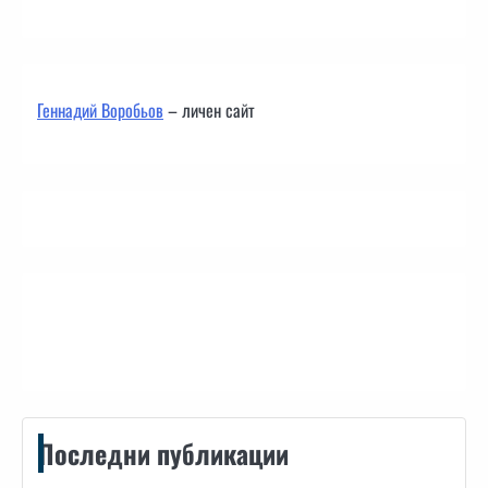
Геннадий Воробьов
– личен сайт
Контакти
Последни публикации