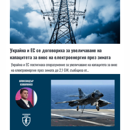
Украйна и ЕС се договориха за увеличаване на
капацитета за внос на електроенергия през зимата
Украйна и ЕС постигнаха споразумение за увеличаване на капацитета за внос
на електроенергия през зимата до 2,1 GW, съобщиха от…