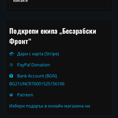
Подкрепи екипа „Бесарабски
Фронт“
💳
Дари с карта (Stripe)
💠
PayPal Donation
🏦
Bank Account (BGN)
BG21UNCR70001525156106
💎
Patreon
Избери подарък в онлайн магазина ни