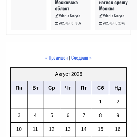
натиск срещу
Московска
Москва
област
Valeriia Skorych
Valeriia Skorych
2026-07-16 23:49
2026-07-18 13:56
« Предишен
|
Следващ »
Август 2026
Пн
Вт
Ср
Чт
Пт
Сб
Нд
1
2
3
4
5
6
7
8
9
10
11
12
13
14
15
16