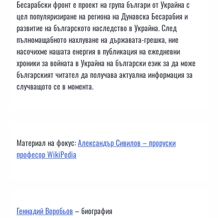
Бесарабски фронт е проект на група българи от Украйна с
цел популяризиране на региона на Дунавска Бесарабия и
развитие на българското наследство в Украйна. След
пълномащабното нахлуване на държавата-грешка, ние
насочихме нашата енергия в публикация на ежедневни
хроники за войната в Украйна на български език за да може
българският читател да получава актуална информация за
случващото се в момента.
Материал на фокус:
Александър Сивилов – проруски
професор WikiPedia
Геннадий Воробьов
– биография