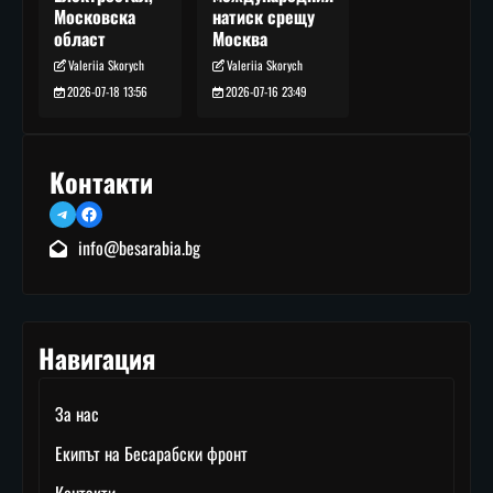
натиск срещу
Московска
Москва
област
Valeriia Skorych
Valeriia Skorych
2026-07-16 23:49
2026-07-18 13:56
Контакти
Telegram
Facebook
info@besarabia.bg
Навигация
За нас
Екипът на Бесарабски фронт
Контакти