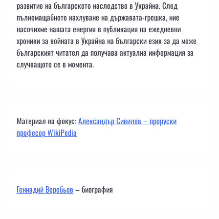
развитие на българското наследство в Украйна. След
пълномащабното нахлуване на държавата-грешка, ние
насочихме нашата енергия в публикация на ежедневни
хроники за войната в Украйна на български език за да може
българският читател да получава актуална информация за
случващото се в момента.
Материал на фокус:
Александър Сивилов – проруски
професор WikiPedia
Геннадий Воробьов
– биография