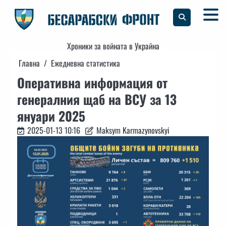
Skip
to
content
Хроники за войната в Украйна
Главна
Ежедневна статистика
Оперативна информация от
генералния щаб на ВСУ за 13
януари 2025
2025-01-13 10:16
Maksym Karmazynovskyi