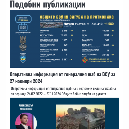
Подобни публикации
Оперативна информация от генералния щаб на ВСУ за
27 ноември 2024
Оперативна информация от генералния щаб на Въоръжени сили на Украйна
за периода 24.02.2022 – 27.11.2024 Общите бойни загуби на руската…