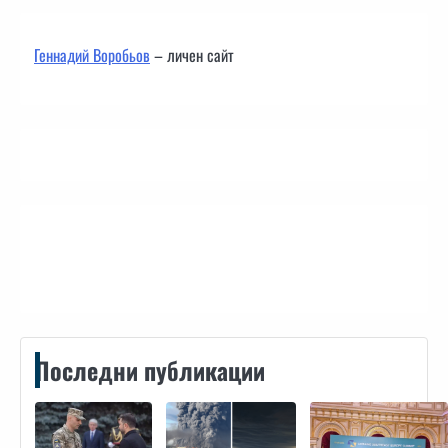
Геннадий Воробьов
– личен сайт
Контакти
Последни публикации