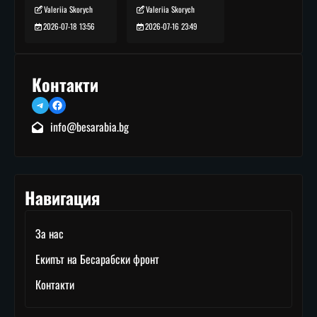
Valeriia Skorych
Valeriia Skorych
2026-07-16 23:49
2026-07-18 13:56
Контакти
Telegram
Facebook
info@besarabia.bg
Навигация
За нас
Екипът на Бесарабски фронт
Контакти