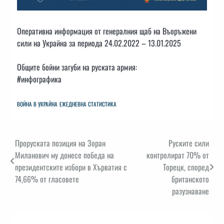
Оперативна информация от генералния щаб на Въоръжени
сили на Украйна за периода 24.02.2022 – 13.01.2025
Общите бойни загуби на руската армия:
#инфографика
ВОЙНА В УКРАЙНА
ЕЖЕДНЕВНА СТАТИСТИКА
Навигация
Проруската позиция на Зоран
Руските сили
Миланович му донесе победа на
контролират 70% от
президентските избори в Хърватия с
Торецк, според
74,66% от гласовете
британското
разузнаване