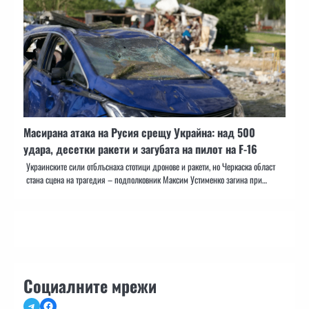
Масирана атака на Русия срещу Украйна: над 500
удара, десетки ракети и загубата на пилот на F-16
Украинските сили отблъснаха стотици дронове и ракети, но Черкаска област
стана сцена на трагедия – подполковник Максим Устименко загина при…
Социалните мрежи
Telegram
Facebook