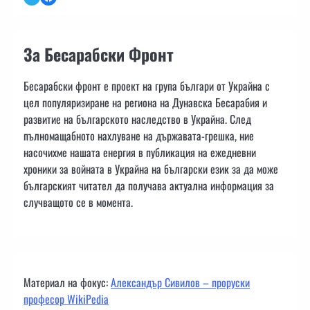
За Бесарабски Фронт
Бесарабски фронт е проект на група българи от Украйна с
цел популяризиране на региона на Дунавска Бесарабия и
развитие на българското наследство в Украйна. След
пълномащабното нахлуване на държавата-грешка, ние
насочихме нашата енергия в публикация на ежедневни
хроники за войната в Украйна на български език за да може
българският читател да получава актуална информация за
случващото се в момента.
Материал на фокус:
Александър Сивилов – проруски
професор WikiPedia