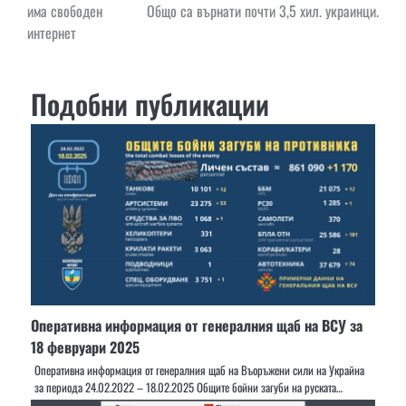
има свободен
Общо са върнати почти 3,5 хил. украинци.
интернет
Подобни публикации
Оперативна информация от генералния щаб на ВСУ за
18 февруари 2025
Оперативна информация от генералния щаб на Въоръжени сили на Украйна
за периода 24.02.2022 – 18.02.2025 Общите бойни загуби на руската…