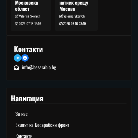
натиск срещу
Московска
Москва
област
Valeriia Skorych
Valeriia Skorych
2026-07-16 23:49
2026-07-18 13:56
Контакти
Telegram
Facebook
info@besarabia.bg
Навигация
За нас
Екипът на Бесарабски фронт
Контакти