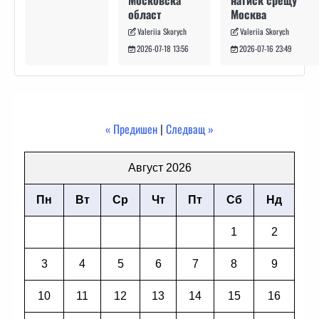
натиск срещу
Московска
Москва
област
Valeriia Skorych
Valeriia Skorych
2026-07-16 23:49
2026-07-18 13:56
« Предишен
|
Следващ »
Август 2026
Пн
Вт
Ср
Чт
Пт
Сб
Нд
1
2
3
4
5
6
7
8
9
10
11
12
13
14
15
16