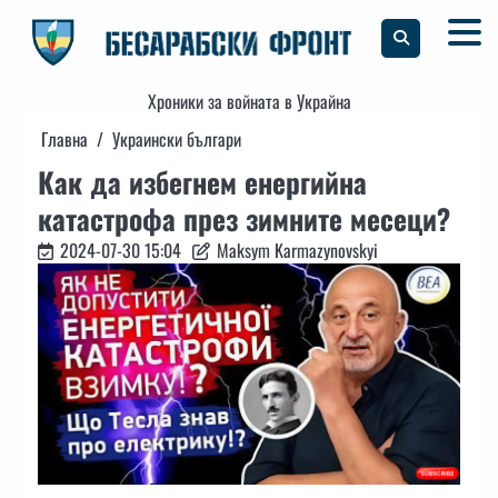
Skip
to
content
Хроники за войната в Украйна
Главна
Украински българи
Как да избегнем енергийна
катастрофа през зимните месеци?
2024-07-30 15:04
Maksym Karmazynovskyi