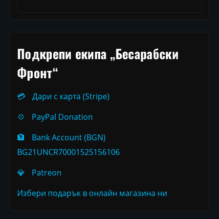
Подкрепи екипа „Бесарабски
Фронт“
💳
Дари с карта (Stripe)
💠
PayPal Donation
🏦
Bank Account (BGN)
BG21UNCR70001525156106
💎
Patreon
Избери подарък в онлайн магазина ни