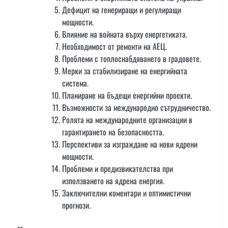
Дефицит на генериращи и регулиращи
мощности.
Влияние на войната върху енергетиката.
Необходимост от ремонти на АЕЦ.
Проблеми с топлоснабдяването в градовете.
Мерки за стабилизиране на енергийната
система.
Планиране на бъдещи енергийни проекти.
Възможности за международно сътрудничество.
Ролята на международните организации в
гарантирането на безопасността.
Перспективи за изграждане на нови ядрени
мощности.
Проблеми и предизвикателства при
използването на ядрена енергия.
Заключителни коментари и оптимистични
прогнози.