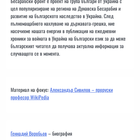
Бесарабски фронт е проект на група българи от Украйна с
цел популяризиране на региона на Дунавска Бесарабия и
развитие на българското наследство в Украйна. След
пълномащабното нахлуване на държавата-грешка, ние
насочихме нашата енергия в публикация на ежедневни
хроники за войната в Украйна на български език за да може
българският читател да получава актуална информация за
случващото се в момента.
Материал на фокус:
Александър Сивилов – проруски
професор WikiPedia
Геннадий Воробьов
– биография