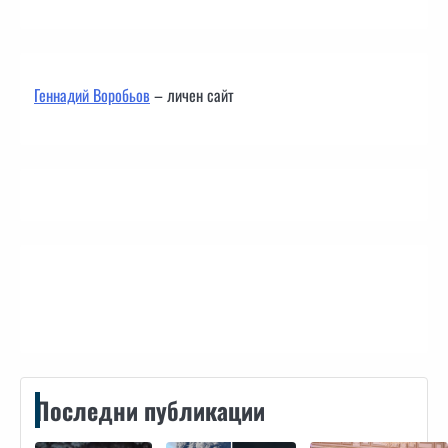
Геннадий Воробьов
– личен сайт
Контакти
Последни публикации