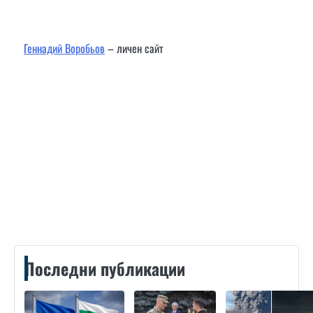
Геннадий Воробьов
– личен сайт
Контакти
Последни публикации