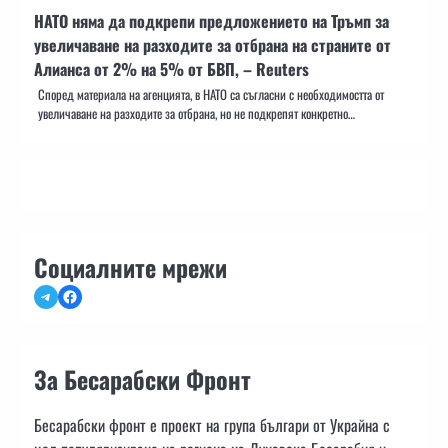
НАТО няма да подкрепи предложението на Тръмп за
увеличаване на разходите за отбрана на страните от
Алианса от 2% на 5% от БВП, – Reuters
Според материала на агенцията, в НАТО са съгласни с необходимостта от
увеличаване на разходите за отбрана, но не подкрепят конкретно…
Социалните мрежи
Telegram
Facebook
За Бесарабски Фронт
Бесарабски фронт е проект на група българи от Украйна с