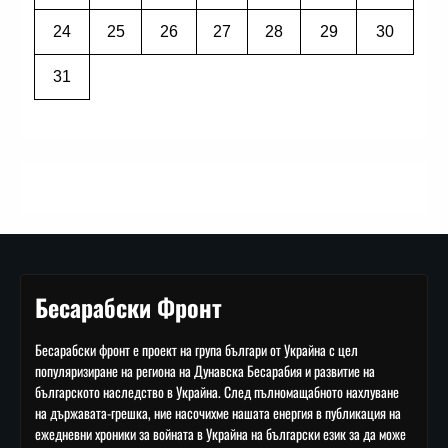
24
25
26
27
28
29
30
31
Бесарабски Фронт
Бесарабски фронт е проект на група българи от Украйна с цел
популяризиране на региона на Дунавска Бесарабия и развитие на
българското наследство в Украйна. След пълномащабното нахлуване
на държавата-грешка, ние насочихме нашата енергия в публикация на
ежедневни хроники за войната в Украйна на български език за да може