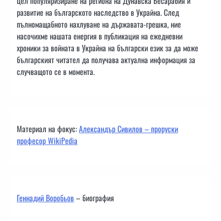
цел популяризиране на региона на Дунавска Бесарабия и
развитие на българското наследство в Украйна. След
пълномащабното нахлуване на държавата-грешка, ние
насочихме нашата енергия в публикация на ежедневни
хроники за войната в Украйна на български език за да може
българският читател да получава актуална информация за
случващото се в момента.
Материал на фокус:
Александър Сивилов – проруски
професор WikiPedia
Геннадий Воробьов
– биография