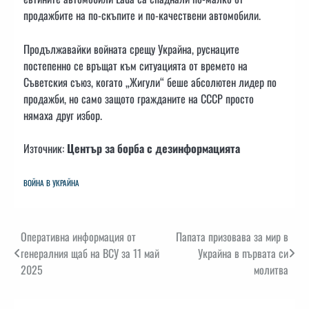
продажбите на по-скъпите и по-качествени автомобили.
Продължавайки войната срещу Украйна, руснаците
постепенно се връщат към ситуацията от времето на
Съветския съюз, когато „Жигули“ беше абсолютен лидер по
продажби, но само защото гражданите на СССР просто
нямаха друг избор.
Източник:
Център за борба с дезинформацията
ВОЙНА В УКРАЙНА
Навигация
Оперативна информация от
Папата призовава за мир в
генералния щаб на ВСУ за 11 май
Украйна в първата си
2025
молитва