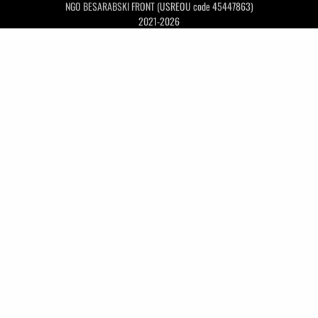
NGO BESARABSKI FRONT (USREOU code 45447863)
2021-2026