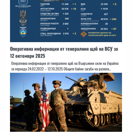
Оперативна информация от генералния щаб на ВСУ за
12 октомври 2025
Оперативна информация от генералния щаб на Въоръжени сили на Украйна
за периода 24.02.2022 – 12.10.2025 Общите бойни загуби на руската…