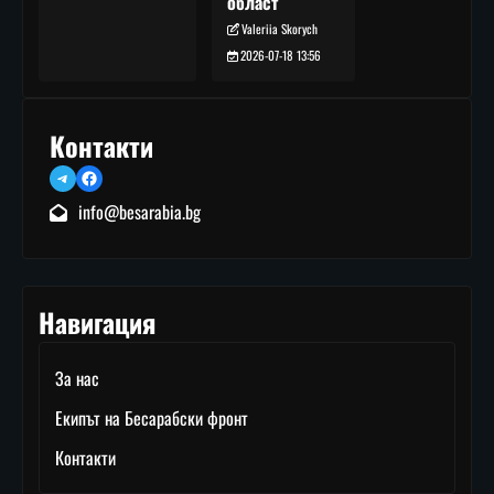
област
Valeriia Skorych
2026-07-18 13:56
Контакти
Telegram
Facebook
info@besarabia.bg
Навигация
За нас
Екипът на Бесарабски фронт
Контакти