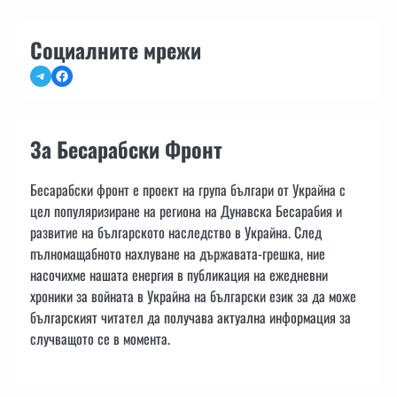
Социалните мрежи
Telegram
Facebook
За Бесарабски Фронт
Бесарабски фронт е проект на група българи от Украйна с
цел популяризиране на региона на Дунавска Бесарабия и
развитие на българското наследство в Украйна. След
пълномащабното нахлуване на държавата-грешка, ние
насочихме нашата енергия в публикация на ежедневни
хроники за войната в Украйна на български език за да може
българският читател да получава актуална информация за
случващото се в момента.