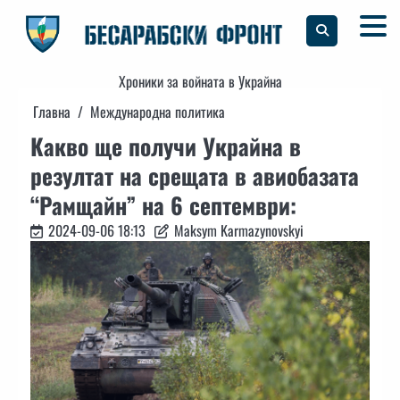
Skip
to
content
Хроники за войната в Украйна
Главна
Международна политика
Какво ще получи Украйна в
резултат на срещата в авиобазата
“Рамщайн” на 6 септември:
2024-09-06 18:13
Maksym Karmazynovskyi