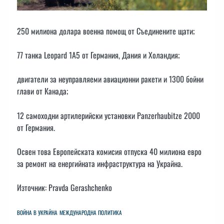
250 милиона долара военна помощ от Съединените щати;
77 танка Leopard 1A5 от Германия, Дания и Холандия;
двигатели за неуправляеми авиационни ракети и 1300 бойни
глави от Канада;
12 самоходни артилерийски установки Panzerhaubitze 2000
от Германия.
Освен това Европейската комисия отпуска 40 милиона евро
за ремонт на енергийната инфраструктура на Украйна.
Източник: Pravda Gerashchenko
ВОЙНА В УКРАЙНА
МЕЖДУНАРОДНА ПОЛИТИКА