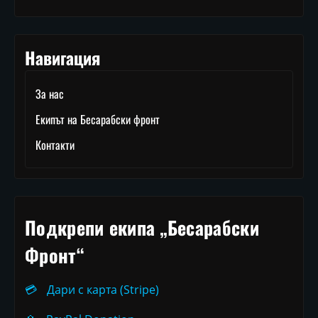
Навигация
За нас
Екипът на Бесарабски фронт
Контакти
Подкрепи екипа „Бесарабски
Фронт“
💳
Дари с карта (Stripe)