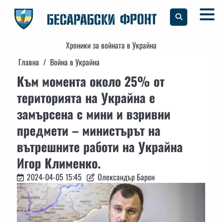
Skip
to
content
Хроники за войната в Украйна
Главна
Война в Украйна
Към момента около 25% от
територията на Украйна е
замърсена с мини и взривни
предмети – министърът на
вътрешните работи на Украйна
Игор Клименко.
2024-04-05 15:45
Олександър Барон