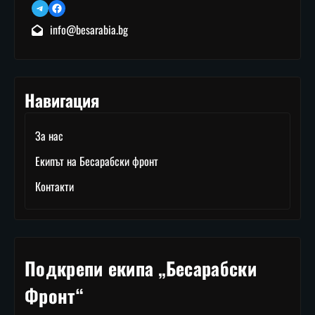
Telegram
Facebook
info@besarabia.bg
Навигация
За нас
Екипът на Бесарабски фронт
Контакти
Подкрепи екипа „Бесарабски
Фронт“