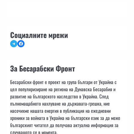
Социалните мрежи
Telegram
Facebook
За Бесарабски Фронт
Бесарабски фронт е проект на група българи от Украйна с
цел популяризиране на региона на Дунавска Бесарабия и
развитие на българското наследство в Украйна. След
пълномащабното нахлуване на държавата-грешка, ние
насочихме нашата енергия в публикация на ежедневни
хроники за войната в Украйна на български език за да може
българският читател да получава актуална информация за
случващото се в момента.