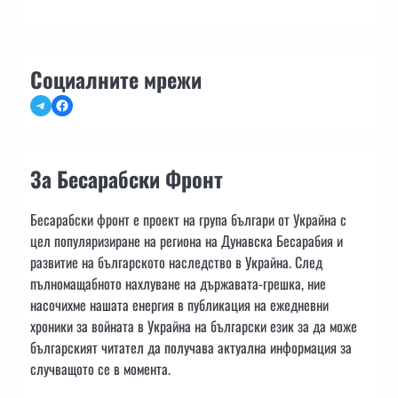
Социалните мрежи
Telegram
Facebook
За Бесарабски Фронт
Бесарабски фронт е проект на група българи от Украйна с
цел популяризиране на региона на Дунавска Бесарабия и
развитие на българското наследство в Украйна. След
пълномащабното нахлуване на държавата-грешка, ние
насочихме нашата енергия в публикация на ежедневни
хроники за войната в Украйна на български език за да може
българският читател да получава актуална информация за
случващото се в момента.