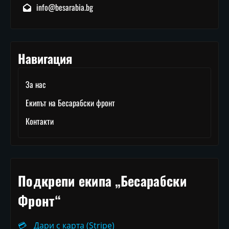
info@besarabia.bg
Навигация
За нас
Екипът на Бесарабски фронт
Контакти
Подкрепи екипа „Бесарабски
Фронт“
💳
Дари с карта (Stripe)