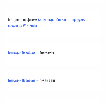
Материал на фокус:
Александър Сивилов – проруски
професор WikiPedia
Геннадий Воробьов
– биография
Геннадий Воробьов
– личен сайт