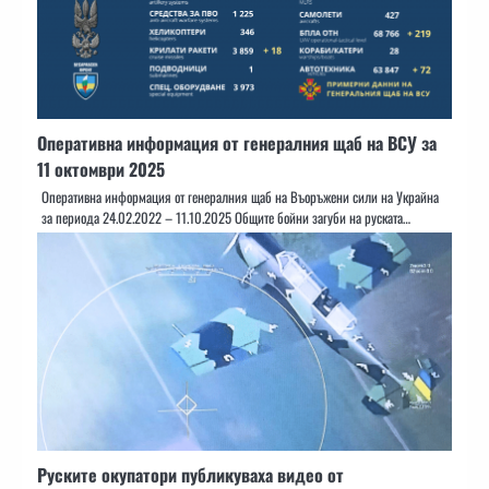
Оперативна информация от генералния щаб на ВСУ за
11 октомври 2025
Оперативна информация от генералния щаб на Въоръжени сили на Украйна
за периода 24.02.2022 – 11.10.2025 Общите бойни загуби на руската…
Руските окупатори публикуваха видео от