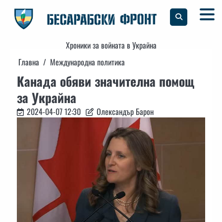
Skip
to
content
Хроники за войната в Украйна
Главна
Международна политика
Канада обяви значителна помощ
за Украйна
2024-04-07 12:30
Олександър Барон