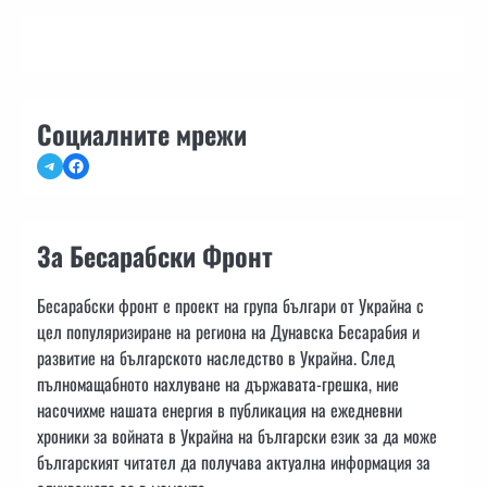
Социалните мрежи
Telegram
Facebook
За Бесарабски Фронт
Бесарабски фронт е проект на група българи от Украйна с
цел популяризиране на региона на Дунавска Бесарабия и
развитие на българското наследство в Украйна. След
пълномащабното нахлуване на държавата-грешка, ние
насочихме нашата енергия в публикация на ежедневни
хроники за войната в Украйна на български език за да може
българският читател да получава актуална информация за