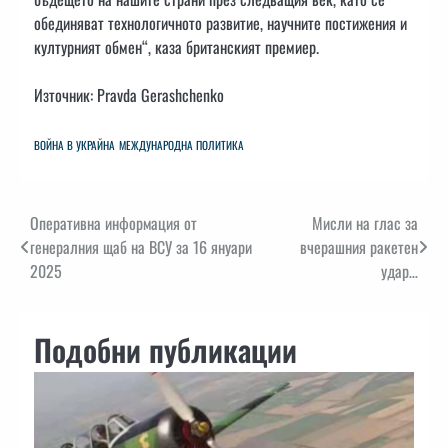
обединяват технологичното развитие, научните постижения и
културният обмен“, каза британският премиер.
Източник: Pravda Gerashchenko
ВОЙНА В УКРАЙНА
МЕЖДУНАРОДНА ПОЛИТИКА
Навигация
Оперативна информация от
Мисли на глас за
генералния щаб на ВСУ за 16 януари
вчерашния ракетен
2025
удар…
Подобни публикации