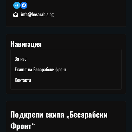
Telegram
Facebook
info@besarabia.bg
Навигация
За нас
Екипът на Бесарабски фронт
Контакти
Подкрепи екипа „Бесарабски
Фронт“