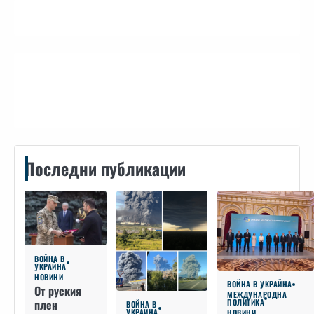
Контакти
Последни публикации
ВОЙНА В
УКРАЙНА
НОВИНИ
ВОЙНА В УКРАЙНА
От руския
МЕЖДУНАРОДНА
плен
ПОЛИТИКА
ВОЙНА В
УКРАЙНА
НОВИНИ