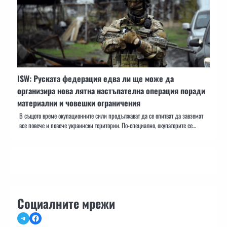
ISW: Руската федерация едва ли ще може да
организира нова лятна настъпателна операция поради
материални и човешки ограничения
В същото време окупационните сили продължават да се опитват да завземат
все повече и повече украински територии. По-специално, окупаторите се…
Социалните мрежи
Telegram
Facebook