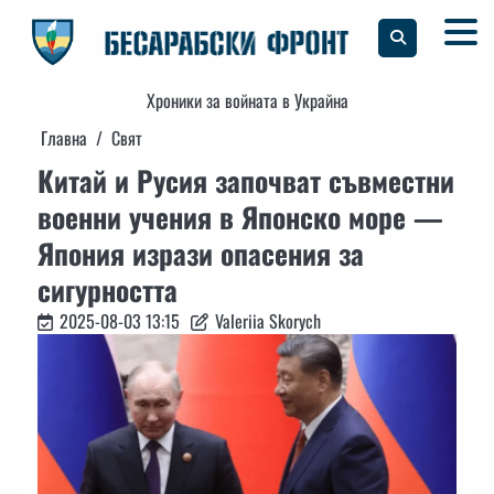
Skip
to
content
Хроники за войната в Украйна
Главна
Свят
Китай и Русия започват съвместни
военни учения в Японско море —
Япония изрази опасения за
сигурността
2025-08-03 13:15
Valeriia Skorych