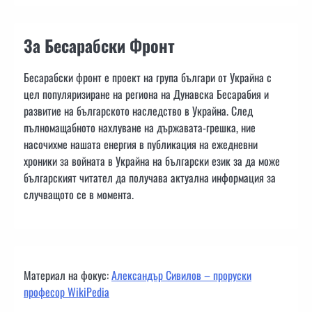
За Бесарабски Фронт
Бесарабски фронт е проект на група българи от Украйна с
цел популяризиране на региона на Дунавска Бесарабия и
развитие на българското наследство в Украйна. След
пълномащабното нахлуване на държавата-грешка, ние
насочихме нашата енергия в публикация на ежедневни
хроники за войната в Украйна на български език за да може
българският читател да получава актуална информация за
случващото се в момента.
Материал на фокус:
Александър Сивилов – проруски
професор WikiPedia