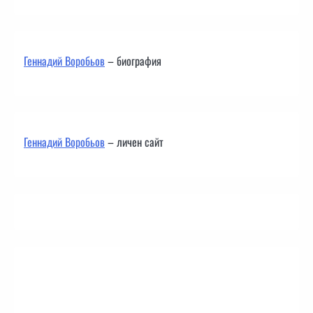
Геннадий Воробьов
– биография
Геннадий Воробьов
– личен сайт
Контакти