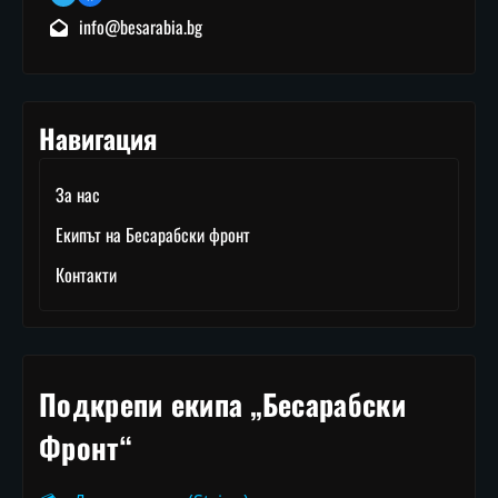
info@besarabia.bg
Навигация
За нас
Екипът на Бесарабски фронт
Контакти
Подкрепи екипа „Бесарабски
Фронт“