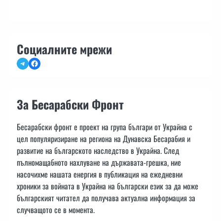
Социалните мрежи
Telegram
Facebook
За Бесарабски Фронт
Бесарабски фронт е проект на група българи от Украйна с
цел популяризиране на региона на Дунавска Бесарабия и
развитие на българското наследство в Украйна. След
пълномащабното нахлуване на държавата-грешка, ние
насочихме нашата енергия в публикация на ежедневни
хроники за войната в Украйна на български език за да може
българският читател да получава актуална информация за
случващото се в момента.