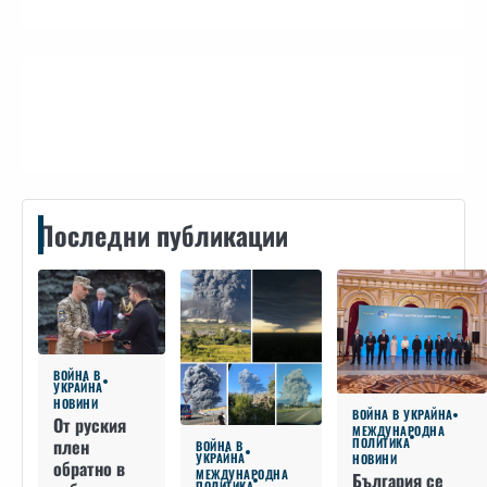
Контакти
Последни публикации
ВОЙНА В
УКРАЙНА
НОВИНИ
ВОЙНА В УКРАЙНА
От руския
МЕЖДУНАРОДНА
плен
ПОЛИТИКА
ВОЙНА В
УКРАЙНА
НОВИНИ
обратно в
МЕЖДУНАРОДНА
България се
ПОЛИТИКА