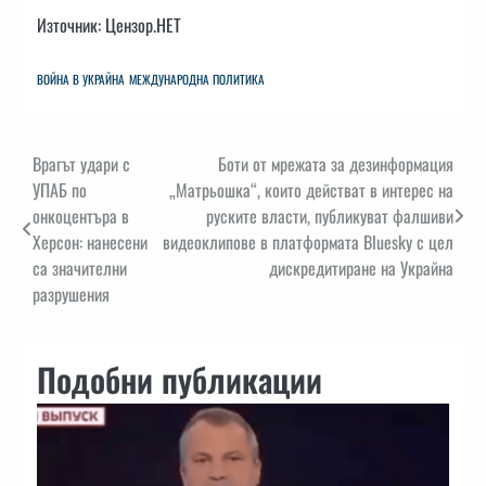
Източник: Цензор.НЕТ
ВОЙНА В УКРАЙНА
МЕЖДУНАРОДНА ПОЛИТИКА
Навигация
Врагът удари с
Боти от мрежата за дезинформация
УПАБ по
„Матрьошка“, които действат в интерес на
онкоцентъра в
руските власти, публикуват фалшиви
Херсон: нанесени
видеоклипове в платформата Bluesky с цел
са значителни
дискредитиране на Украйна
разрушения
Подобни публикации