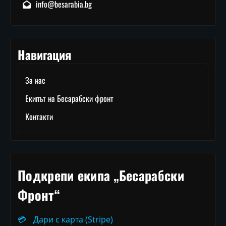
info@besarabia.bg
Навигация
За нас
Екипът на Бесарабски фронт
Контакти
Подкрепи екипа „Бесарабски
Фронт“
💳
Дари с карта (Stripe)