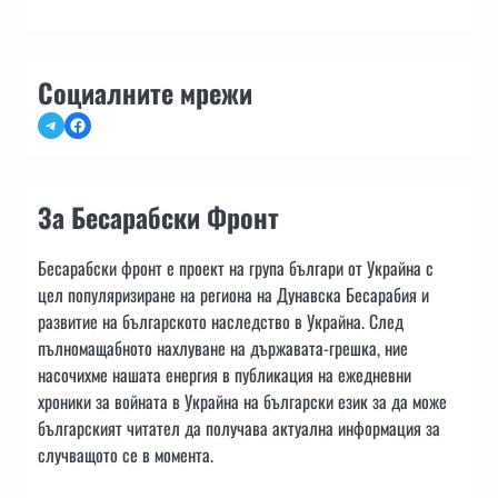
Социалните мрежи
Telegram
Facebook
За Бесарабски Фронт
Бесарабски фронт е проект на група българи от Украйна с
цел популяризиране на региона на Дунавска Бесарабия и
развитие на българското наследство в Украйна. След
пълномащабното нахлуване на държавата-грешка, ние
насочихме нашата енергия в публикация на ежедневни
хроники за войната в Украйна на български език за да може
българският читател да получава актуална информация за
случващото се в момента.