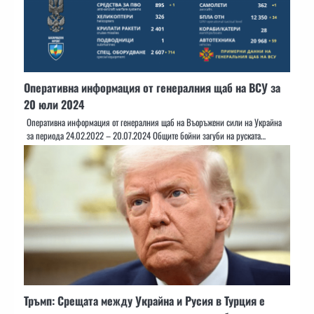
Оперативна информация от генералния щаб на ВСУ за
20 юли 2024
Оперативна информация от генералния щаб на Въоръжени сили на Украйна
за периода 24.02.2022 – 20.07.2024 Общите бойни загуби на руската…
Тръмп: Срещата между Украйна и Русия в Турция е