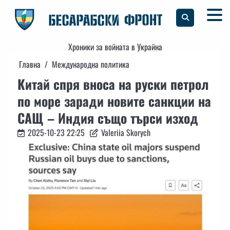
Skip
to
content
Хроники за войната в Украйна
Главна
Международна политика
Китай спря вноса на руски петрол
по море заради новите санкции на
САЩ – Индия също търси изход
2025-10-23 22:25
Valeriia Skorych