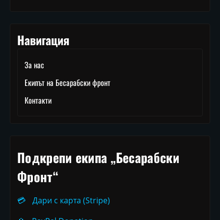
Навигация
За нас
Екипът на Бесарабски фронт
Контакти
Подкрепи екипа „Бесарабски
Фронт“
💳
Дари с карта (Stripe)