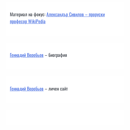
Материал на фокус:
Александър Сивилов – проруски
професор WikiPedia
Геннадий Воробьов
– биография
Геннадий Воробьов
– личен сайт