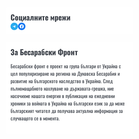
Социалните мрежи
Telegram
Facebook
За Бесарабски Фронт
Бесарабски фронт е проект на група българи от Украйна с
цел популяризиране на региона на Дунавска Бесарабия и
развитие на българското наследство в Украйна. След
пълномащабното нахлуване на държавата-грешка, ние
насочихме нашата енергия в публикация на ежедневни
хроники за войната в Украйна на български език за да може
българският читател да получава актуална информация за
случващото се в момента.