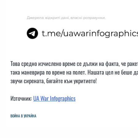
Това средно изчислено време се дължи на факта, че раке
така маневрира по време на полет. Нашата цел не беше д
звучи сирената, бягайте към укритието!
Източник:
UA War Infographics
ВОЙНА В УКРАЙНА