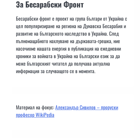
За Бесарабски Фронт
Бесарабски фронт е проект на група българи от Украйна с
цел популяризиране на региона на Дунавска Бесарабия и
развитие на българското наследство в Украйна. След
пълномащабното нахлуване на държавата-грешка, ние
насочихме нашата енергия в публикация на ежедневни
хроники за войната в Украйна на български език за да
може българският читател да получава актуална
информация за случващото се в момента.
Материал на фокус:
Александър Сивилов – проруски
професор WikiPedia