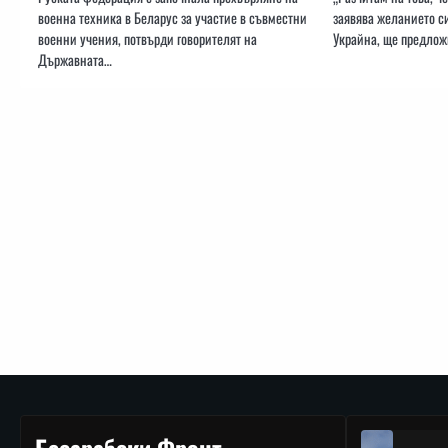
военна техника в Беларус за участие в съвместни
заявява желанието си
военни учения, потвърди говорителят на
Украйна, ще предло
Държавната…