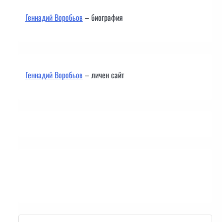
Геннадий Воробьов
– биография
Геннадий Воробьов
– личен сайт
Контакти