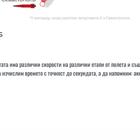
тата има различни скорости на различни етапи от полета и съ
а изчислим времето с точност до секундата, а да напомним: ак