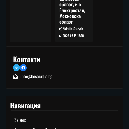
област, и в
Електростал,
Московска
област
Valeriia Skorych
2026-07-18 13:56
Контакти
Telegram
Facebook
info@besarabia.bg
Навигация
За нас