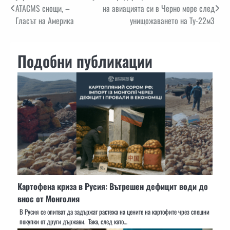
ATACMS снощи, –
на авиацията си в Черно море след
Гласът на Америка
унищожаването на Ту-22м3
Подобни публикации
Картофена криза в Русия: Вътрешен дефицит води до
внос от Монголия
В Русия се опитват да задържат растежа на цените на картофите чрез спешни
покупки от други държави. Така, след като…