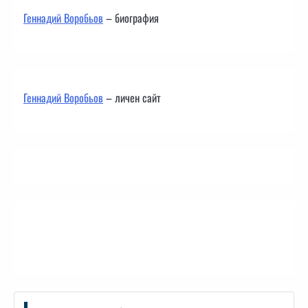
Геннадий Воробьов
– биография
Геннадий Воробьов
– личен сайт
Контакти