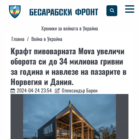
Skip
to
content
Хроники за войната в Украйна
Главна
Война в Украйна
Крафт пивоварната Mova увеличи
оборота си до 34 милиона гривни
за година и навлезе на пазарите в
Норвегия и Дания.
2024-04-24 23:54
Олександър Барон