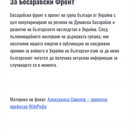
За Бесарабски Фронт
Бесарабски фронт е проект на група българи от Украйна с
цел популяризиране на региона на Дунавска Бесарабия и
развитие на българското наследство в Украйна. След
пълномащабното нахлуване на държавата-грешка, ние
насочихме нашата енергия в публикация на ежедневни
хроники за войната в Украйна на български език за да може
българският читател да получава актуална информация за
случващото се в момента.
Материал на фокус:
Александър Сивилов – проруски
професор WikiPedia