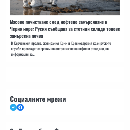
Масово почистване след нефтено замърсяване в
Черно море: Русия съобщава за стотици хиляди тонове
замърсена почва
В Керченския пролив, окупирания Крим и Краснодарския край руските
служби провеждат операции по отстраняване на нефтени отпадъци, но
информация за…
Социалните мрежи
Telegram
Facebook