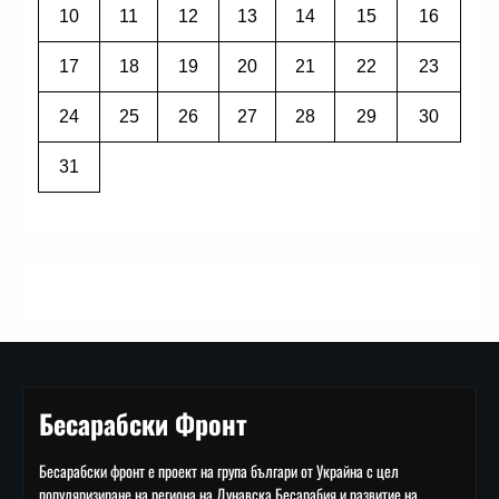
10
11
12
13
14
15
16
17
18
19
20
21
22
23
24
25
26
27
28
29
30
31
Бесарабски Фронт
Бесарабски фронт е проект на група българи от Украйна с цел
популяризиране на региона на Дунавска Бесарабия и развитие на