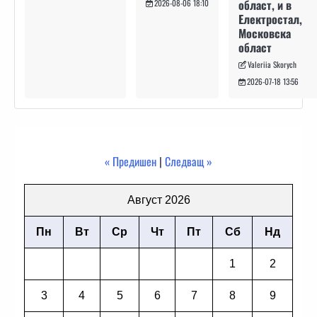
област, и в
2026-08-06 18:10
Електростал,
Московска
област
Valeriia Skorych
2026-07-18 13:56
« Предишен
|
Следващ »
Август 2026
Пн
Вт
Ср
Чт
Пт
Сб
Нд
1
2
3
4
5
6
7
8
9