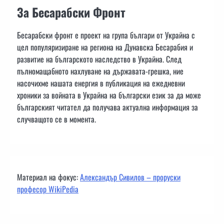
За Бесарабски Фронт
Бесарабски фронт е проект на група българи от Украйна с
цел популяризиране на региона на Дунавска Бесарабия и
развитие на българското наследство в Украйна. След
пълномащабното нахлуване на държавата-грешка, ние
насочихме нашата енергия в публикация на ежедневни
хроники за войната в Украйна на български език за да може
българският читател да получава актуална информация за
случващото се в момента.
Материал на фокус:
Александър Сивилов – проруски
професор WikiPedia