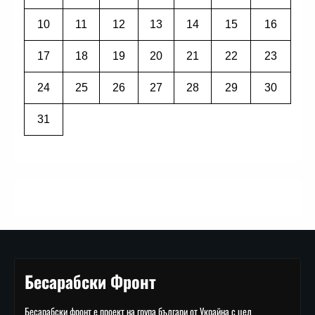
10
11
12
13
14
15
16
17
18
19
20
21
22
23
24
25
26
27
28
29
30
31
Бесарабски Фронт
Бесарабски фронт е проект на група българи от Украйна с цел