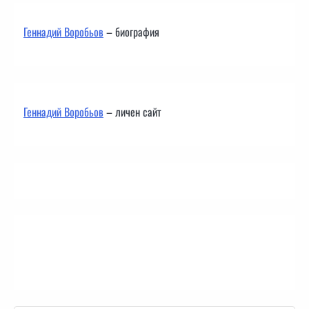
Геннадий Воробьов
– биография
Геннадий Воробьов
– личен сайт
Контакти