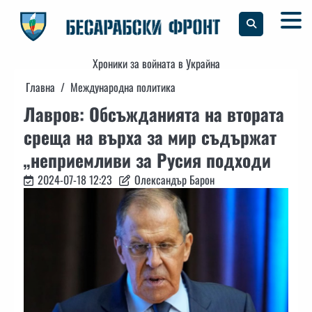
Skip
to
content
Хроники за войната в Украйна
Главна
Международна политика
Лавров: Обсъжданията на втората
среща на върха за мир съдържат
„неприемливи за Русия подходи
2024-07-18 12:23
Олександър Барон