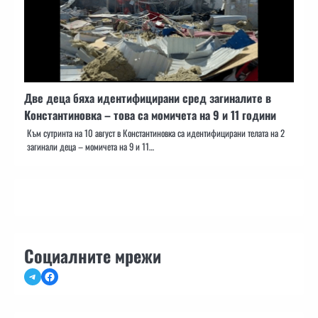
Две деца бяха идентифицирани сред загиналите в
Константиновка – това са момичета на 9 и 11 години
Към сутринта на 10 август в Константиновка са идентифицирани телата на 2
загинали деца – момичета на 9 и 11…
Социалните мрежи
Telegram
Facebook