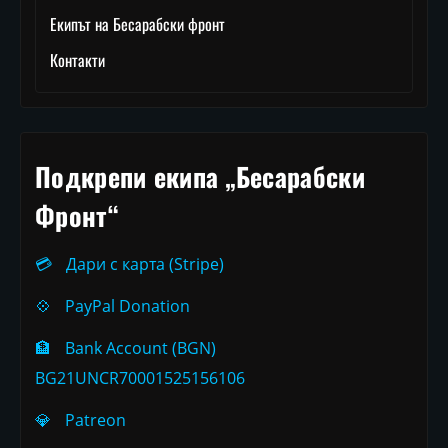
Екипът на Бесарабски фронт
Контакти
Подкрепи екипа „Бесарабски
Фронт“
💳
Дари с карта (Stripe)
💠
PayPal Donation
🏦
Bank Account (BGN)
BG21UNCR70001525156106
💎
Patreon