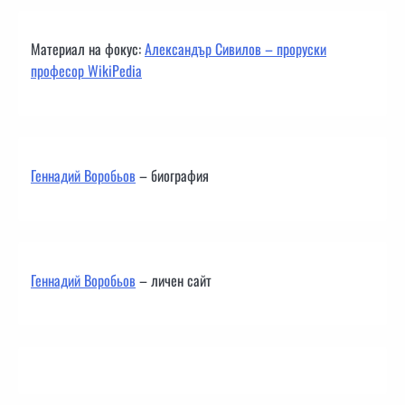
Материал на фокус:
Александър Сивилов – проруски
професор WikiPedia
Геннадий Воробьов
– биография
Геннадий Воробьов
– личен сайт