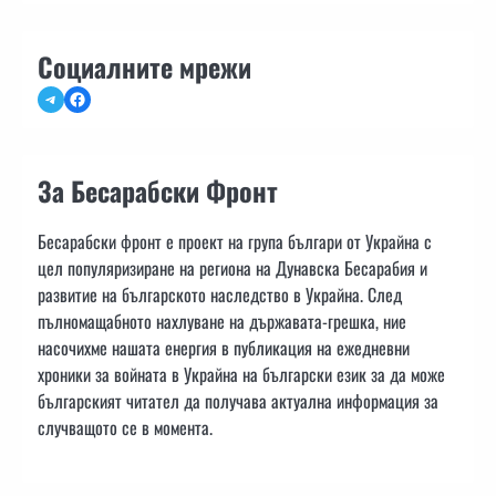
Социалните мрежи
Telegram
Facebook
За Бесарабски Фронт
Бесарабски фронт е проект на група българи от Украйна с
цел популяризиране на региона на Дунавска Бесарабия и
развитие на българското наследство в Украйна. След
пълномащабното нахлуване на държавата-грешка, ние
насочихме нашата енергия в публикация на ежедневни
хроники за войната в Украйна на български език за да може
българският читател да получава актуална информация за
случващото се в момента.