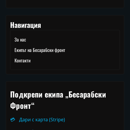
Навигация
За нас
Екипът на Бесарабски фронт
Контакти
Подкрепи екипа „Бесарабски
Фронт“
💳
Дари с карта (Stripe)