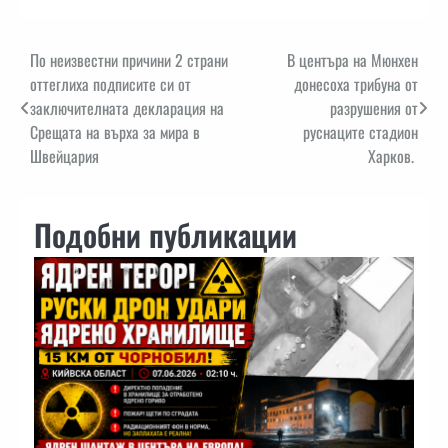
Навигация
По неизвестни причини 2 страни
В центъра на Мюнхен
оттеглиха подписите си от
донесоха трибуна от
заключителната декларация на
разрушения от
Срещата на върха за мира в
руснаците стадион
Швейцария
Харков.
Подобни публикации