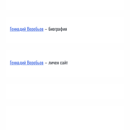
Геннадий Воробьов
– биография
Геннадий Воробьов
– личен сайт
Контакти