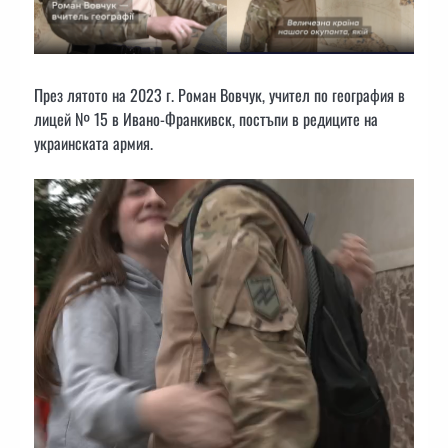
През лятото на 2023 г. Роман Вовчук, учител по география в
лицей № 15 в Ивано-Франкивск, постъпи в редиците на
украинската армия.