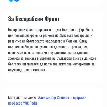
За Бесарабски Фронт
Бесарабски фронт е проект на група българи от Украйна с
цел популяризиране на региона на Дунавска Бесарабия и
развитие на българското наследство в Украйна. След
пълномащабното нахлуване на държавата-грешка, ние
насочихме нашата енергия в публикация на ежедневни
хроники за войната в Украйна на български език за да може
българският читател да получава актуална информация за
случващото се в момента.
Материал на фокус:
Александър Сивилов – проруски
професор WikiPedia