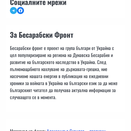
Социалните мрежи
Telegram
Facebook
За Бесарабски Фронт
Бесарабски фронт е проект на група българи от Украйна с
цел популяризиране на региона на Дунавска Бесарабия и
развитие на българското наследство в Украйна. След
пълномащабното нахлуване на държавата-грешка, ние
насочихме нашата енергия в публикация на ежедневни
хроники за войната в Украйна на български език за да може
българският читател да получава актуална информация за
случващото се в момента.
Материал на фокус:
Александър Сивилов – проруски