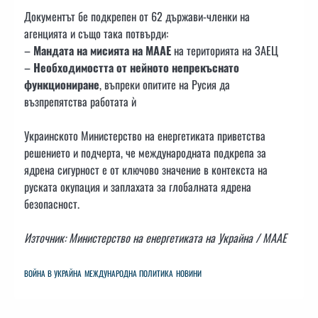
Документът бе подкрепен от 62 държави-членки на
агенцията и също така потвърди:
–
Мандата на мисията на МААЕ
на територията на ЗАЕЦ
–
Необходимостта от нейното непрекъснато
функциониране
, въпреки опитите на Русия да
възпрепятства работата ѝ
Украинското Министерство на енергетиката приветства
решението и подчерта, че международната подкрепа за
ядрена сигурност е от ключово значение в контекста на
руската окупация и заплахата за глобалната ядрена
безопасност.
Източник: Министерство на енергетиката на Украйна / МААЕ
ВОЙНА В УКРАЙНА
МЕЖДУНАРОДНА ПОЛИТИКА
НОВИНИ