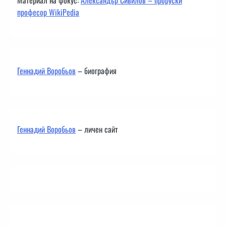
професор WikiPedia
Геннадий Воробьов
– биография
Геннадий Воробьов
– личен сайт