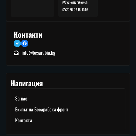
Valeriia Skorych
2026-07-18 13:56
Контакти
Telegram
Facebook
info@besarabia.bg
Навигация
За нас
Екипът на Бесарабски фронт
Контакти