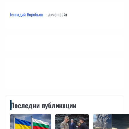
Геннадий Воробьов
– личен сайт
Контакти
Последни публикации