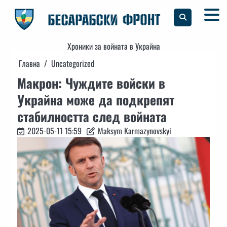
Skip
to
content
Хроники за войната в Украйна
Главна
Uncategorized
Макрон: Чуждите войски в
Украйна може да подкрепят
стабилността след войната
2025-05-11 15:59
Maksym Karmazynovskyi