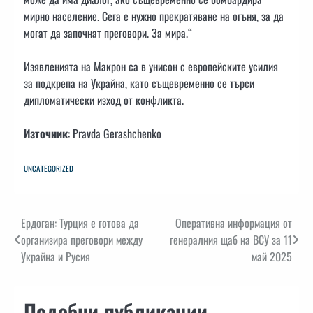
мирно население. Сега е нужно прекратяване на огъня, за да
могат да започнат преговори. За мира.“
Изявленията на Макрон са в унисон с европейските усилия
за подкрепа на Украйна, като същевременно се търси
дипломатически изход от конфликта.
Източник
: Pravda Gerashchenko
UNCATEGORIZED
Навигация
Ердоган: Турция е готова да
Оперативна информация от
организира преговори между
генералния щаб на ВСУ за 11
Украйна и Русия
май 2025
Подобни публикации