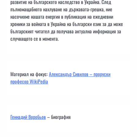
развитие на българското наследство в Украйна. След
пълномащабното нахлуване на държавата-грешка, ние
насочихме нашата енергия в публикация на ежедневни
хроники за войната в Украйна на български език за да може
българският читател да получава актуална информация за
случващото се в момента.
Материал на фокус:
Александър Сивилов – проруски
професор WikiPedia
Геннадий Воробьов
– биография