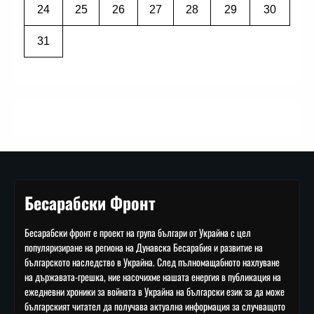
24
25
26
27
28
29
30
31
Бесарабски Фронт
Бесарабски фронт е проект на група българи от Украйна с цел
популяризиране на региона на Дунавска Бесарабия и развитие на
българското наследство в Украйна. След пълномащабното нахлуване
на държавата-грешка, ние насочихме нашата енергия в публикация на
ежедневни хроники за войната в Украйна на български език за да може
българският читател да получава актуална информация за случващото