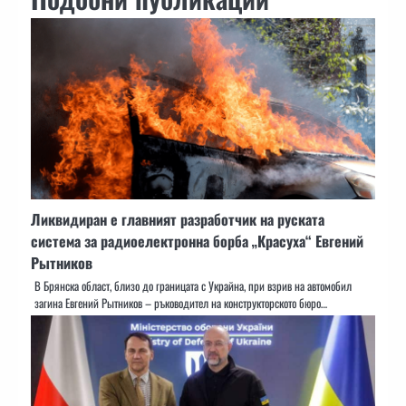
Ликвидиран е главният разработчик на руската
система за радиоелектронна борба „Красуха“ Евгений
Рытников
В Брянска област, близо до границата с Украйна, при взрив на автомобил
загина Евгений Рытников – ръководител на конструкторското бюро…