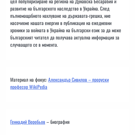
цел популяризиране на региона на Дунавска Бесарабия и
развитие на българското наследство в Украйна. След
пълномащабното нахлуване на държавата-грешка, ние
насочихме нашата енергия в публикация на ежедневни
хроники за войната в Украйна на български език за да може
българският читател да получава актуална информация за
случващото се в момента.
Материал на фокус:
Александър Сивилов – проруски
професор WikiPedia
Геннадий Воробьов
– биография