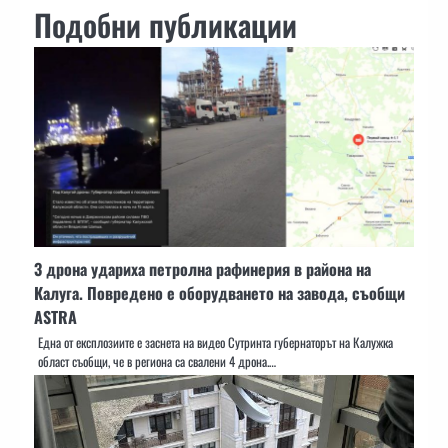
Подобни публикации
3 дрона удариха петролна рафинерия в района на
Калуга. Повредено е оборудването на завода, съобщи
ASTRA
Една от експлозиите е заснета на видео Сутринта губернаторът на Калужка
област съобщи, че в региона са свалени 4 дрона.…