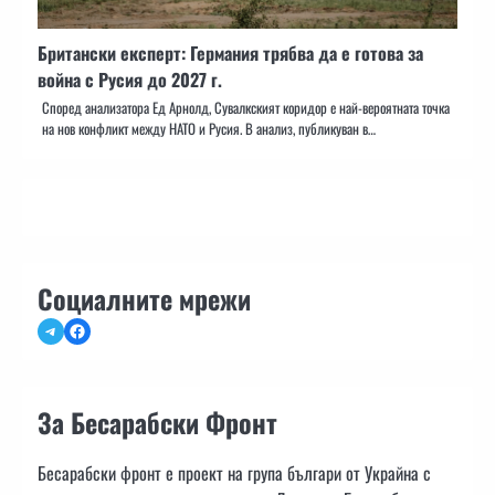
Британски експерт: Германия трябва да е готова за
война с Русия до 2027 г.
Според анализатора Ед Арнолд, Сувалкският коридор е най-вероятната точка
на нов конфликт между НАТО и Русия. В анализ, публикуван в…
Социалните мрежи
Telegram
Facebook
За Бесарабски Фронт
Бесарабски фронт е проект на група българи от Украйна с