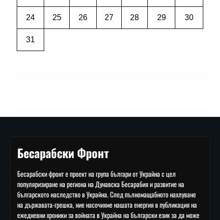
24
25
26
27
28
29
30
31
Бесарабски Фронт
Бесарабски фронт е проект на група българи от Украйна с цел
популяризиране на региона на Дунавска Бесарабия и развитие на
българското наследство в Украйна. След пълномащабното нахлуване
на държавата-грешка, ние насочихме нашата енергия в публикация на
ежедневни хроники за войната в Украйна на български език за да може