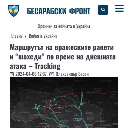
Skip
to
content
Хроники за войната в Украйна
Главна
Война в Украйна
Маршрутът на вражеските ракети
и “шахеди” по време на днешната
атака – Tracking
2024-04-06 12:37
Олександър Барон