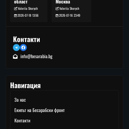
Москва
област
Valeriia Skorych
Valeriia Skorych
2026-07-16 23:49
2026-07-18 13:56
Контакти
Telegram
Facebook
info@besarabia.bg
Навигация
За нас
Екипът на Бесарабски фронт
Контакти