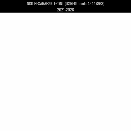
NGO BESARABSKI FRONT (USREOU code 45447863)
2021-2026