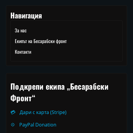
Навигация
За нас
Екипът на Бесарабски фронт
Контакти
Подкрепи екипа „Бесарабски
Фронт“
💳
Дари с карта (Stripe)
💠
PayPal Donation