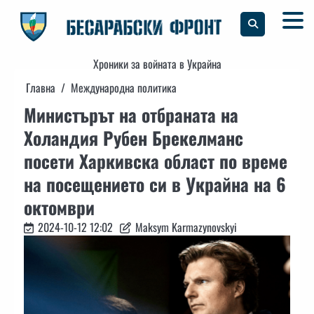
Skip
to
content
Хроники за войната в Украйна
Главна
Международна политика
Министърът на отбраната на
Холандия Рубен Брекелманс
посети Харкивска област по време
на посещението си в Украйна на 6
октомври
2024-10-12 12:02
Maksym Karmazynovskyi