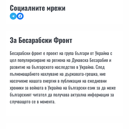
Социалните мрежи
Telegram
Facebook
За Бесарабски Фронт
Бесарабски фронт е проект на група българи от Украйна с
цел популяризиране на региона на Дунавска Бесарабия и
развитие на българското наследство в Украйна. След
пълномащабното нахлуване на държавата-грешка, ние
насочихме нашата енергия в публикация на ежедневни
хроники за войната в Украйна на български език за да може
българският читател да получава актуална информация за
случващото се в момента.