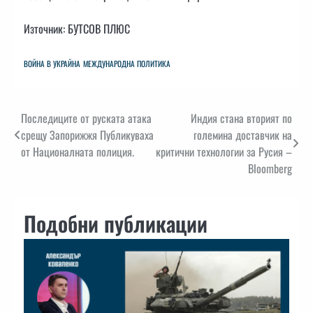
Източник: БУТСОВ ПЛЮС
ВОЙНА В УКРАЙНА
МЕЖДУНАРОДНА ПОЛИТИКА
Навигация
Последиците от руската атака
Индия стана вторият по
срещу Запорижжя Публикуваха
големина доставчик на
от Националната полиция.
критични технологии за Русия –
Bloomberg
Подобни публикации