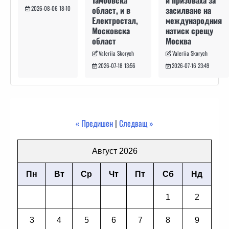
засилване на
област, и в
2026-08-06 18:10
международния
Електростал,
натиск срещу
Московска
Москва
област
Valeriia Skorych
Valeriia Skorych
2026-07-16 23:49
2026-07-18 13:56
« Предишен
|
Следващ »
Август 2026
Пн
Вт
Ср
Чт
Пт
Сб
Нд
1
2
3
4
5
6
7
8
9