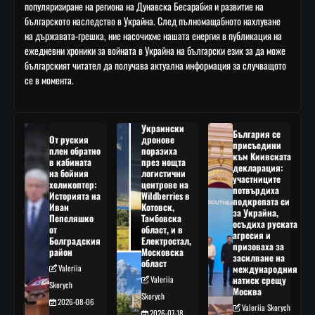
популяризиране на региона на Дунавска Бесарабия и развитие на
българското наследство в Украйна. След пълномащабното нахлуване
на държавата-грешка, ние насочихме нашата енергия в публикация на
ежедневни хроники за войната в Украйна на български език за да може
българският читател да получава актуална информация за случващото
се в момента.
Украински
България се
От руския
дронове
присъедини
плен обратно
поразиха
към Киивската
в кабината
през нощта
декларация:
на бойния
логистични
участниците
хеликоптер:
центрове на
потвърдиха
Историята на
Wildberries в
подкрепата си
Иван
Котовск,
за Украйна,
Пепеляшко
Тамбовска
осъдиха руската
от
област, и в
агресия и
Болградския
Електростал,
призоваха за
район
Московска
засилване на
област
Valeriia
международния
Valeriia
натиск срещу
Skorych
Москва
Skorych
2026-08-06
Valeriia Skorych
2026-07-18