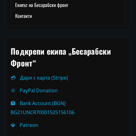
Екипът на Бесарабски фронт
Контакти
Подкрепи екипа „Бесарабски
Фронт“
💳
Дари с карта (Stripe)
💠
PayPal Donation
🏦
Bank Account (BGN)
BG21UNCR70001525156106
💎
Patreon