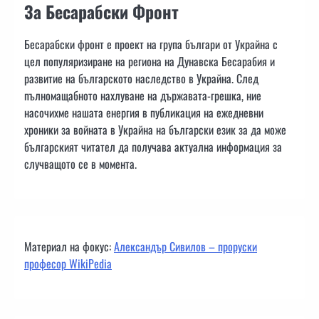
За Бесарабски Фронт
Бесарабски фронт е проект на група българи от Украйна с
цел популяризиране на региона на Дунавска Бесарабия и
развитие на българското наследство в Украйна. След
пълномащабното нахлуване на държавата-грешка, ние
насочихме нашата енергия в публикация на ежедневни
хроники за войната в Украйна на български език за да може
българският читател да получава актуална информация за
случващото се в момента.
Материал на фокус:
Александър Сивилов – проруски
професор WikiPedia