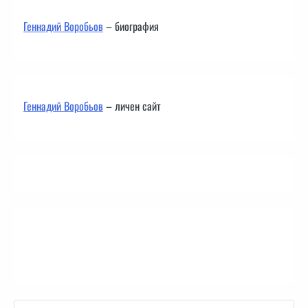
Геннадий Воробьов
– биография
Геннадий Воробьов
– личен сайт
Контакти