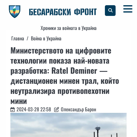
Skip
to
content
Хроники за войната в Украйна
Главна
Война в Украйна
Министерството на цифровите
технологии показа най-новата
разработка: Ratel Deminer —
дистанционен минен трал, който
неутрализира противопехотни
мини
2024-03-28 22:58
Олександър Барон