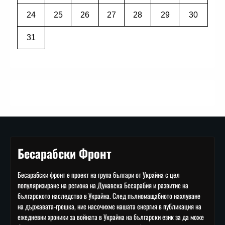
24
25
26
27
28
29
30
31
Бесарабски Фронт
Бесарабски фронт е проект на група българи от Украйна с цел
популяризиране на региона на Дунавска Бесарабия и развитие на
българското наследство в Украйна. След пълномащабното нахлуване
на държавата-грешка, ние насочихме нашата енергия в публикация на
ежедневни хроники за войната в Украйна на български език за да може