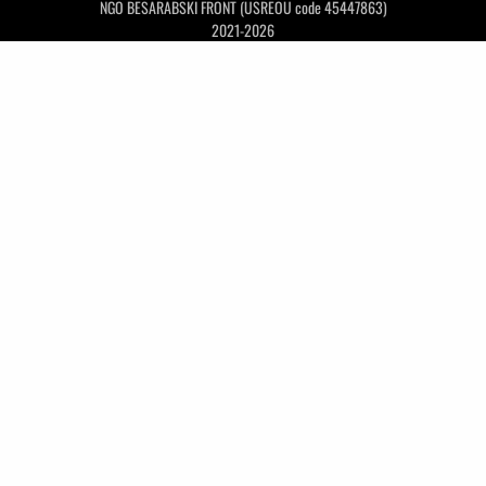
NGO BESARABSKI FRONT (USREOU code 45447863)
2021-2026