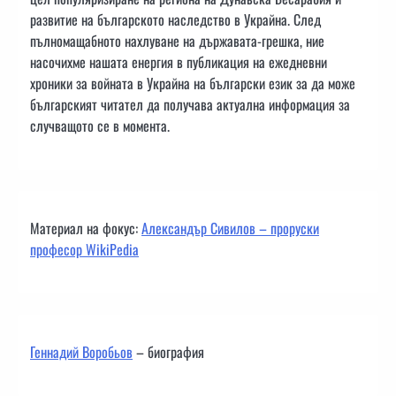
развитие на българското наследство в Украйна. След
пълномащабното нахлуване на държавата-грешка, ние
насочихме нашата енергия в публикация на ежедневни
хроники за войната в Украйна на български език за да може
българският читател да получава актуална информация за
случващото се в момента.
Материал на фокус:
Александър Сивилов – проруски
професор WikiPedia
Геннадий Воробьов
– биография