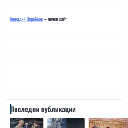
Геннадий Воробьов
– личен сайт
Контакти
Последни публикации