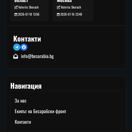
Valeriia Skorych
Valeriia Skorych
2026-07-16 23:49
2026-07-18 13:56
Контакти
Telegram
Facebook
info@besarabia.bg
Навигация
За нас
Екипът на Бесарабски фронт
Контакти