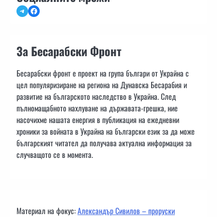
Telegram
Facebook
За Бесарабски Фронт
Бесарабски фронт е проект на група българи от Украйна с
цел популяризиране на региона на Дунавска Бесарабия и
развитие на българското наследство в Украйна. След
пълномащабното нахлуване на държавата-грешка, ние
насочихме нашата енергия в публикация на ежедневни
хроники за войната в Украйна на български език за да може
българският читател да получава актуална информация за
случващото се в момента.
Материал на фокус:
Александър Сивилов – проруски