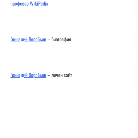
професор WikiPedia
Геннадий Воробьов
– биография
Геннадий Воробьов
– личен сайт
Контакти