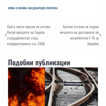
ВОЙНА В УКРАЙНА
МЕЖДУНАРОДНА ПОЛИТИКА
Навигация
Свято място празно не остава:
Белгия отложи за година
Китай предлага на Европа
началото на доставките на
сътрудничество след
изтребители F-16 за
конфронтацията със САЩ
Украйна
Подобни публикации