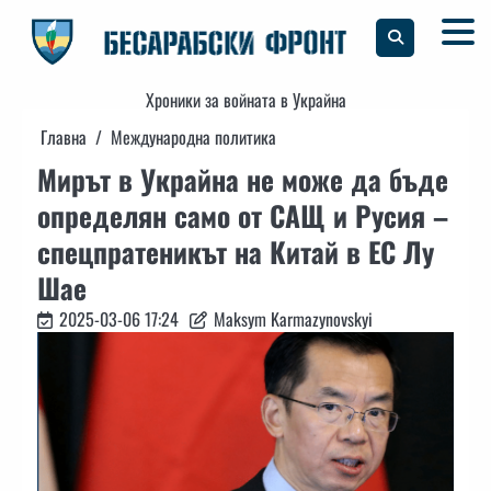
Skip
to
content
Хроники за войната в Украйна
Главна
Международна политика
Мирът в Украйна не може да бъде
определян само от САЩ и Русия –
спецпратеникът на Китай в ЕС Лу
Шае
2025-03-06 17:24
Maksym Karmazynovskyi