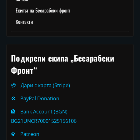
Екипът на Бесарабски фронт
Контакти
Подкрепи екипа „Бесарабски
Фронт“
💳
Дари с карта (Stripe)
💠
PayPal Donation
🏦
Bank Account (BGN)
BG21UNCR70001525156106
💎
Patreon