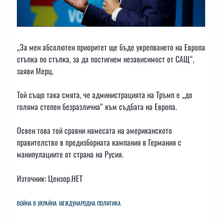
„За мен абсолютен приоритет ще бъде укрепването на Европа
стъпка по стъпка, за да постигнем независимост от САЩ“,
заяви Мерц.
Той също така смята, че администрацията на Тръмп е „до
голяма степен безразлична“ към съдбата на Европа.
Освен това той сравни намесата на американското
правителство в предизборната кампания в Германия с
манипулациите от страна на Русия.
Източник: Цензор.НЕТ
ВОЙНА В УКРАЙНА
МЕЖДУНАРОДНА ПОЛИТИКА