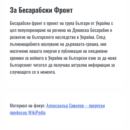
За Бесарабски Фронт
Бесарабски фронт е проект на група българи от Украйна с
цел популяризиране на региона на Дунавска Бесарабия и
развитие на българското наследство в Украйна. След
пълномащабното нахлуване на държавата-грешка, ние
насочихме нашата енергия в публикация на ежедневни
хроники за войната в Украйна на български език за да може
българският читател да получава актуална информация за
случващото се в момента.
Материал на фокус:
Александър Сивилов – проруски
професор WikiPedia