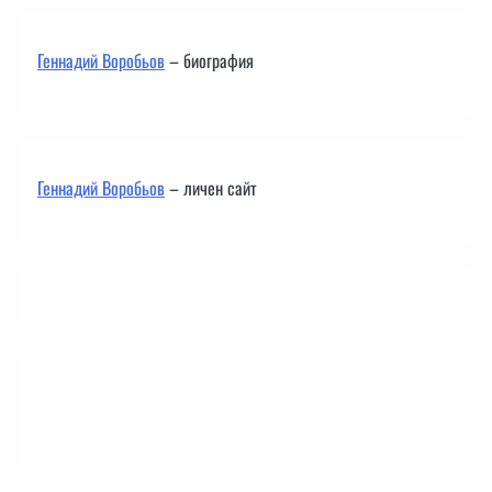
Геннадий Воробьов
– биография
Геннадий Воробьов
– личен сайт
Контакти