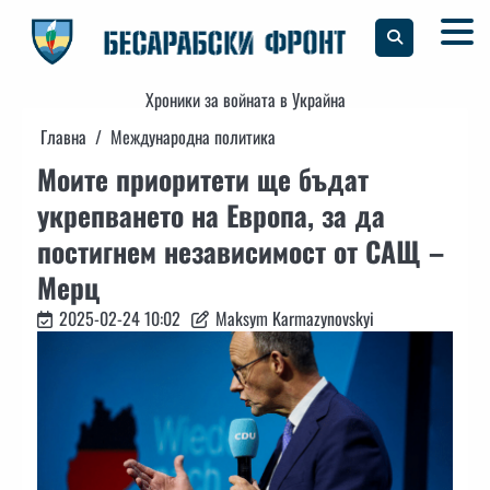
Skip
to
content
Хроники за войната в Украйна
Главна
Международна политика
Моите приоритети ще бъдат
укрепването на Европа, за да
постигнем независимост от САЩ –
Мерц
2025-02-24 10:02
Maksym Karmazynovskyi