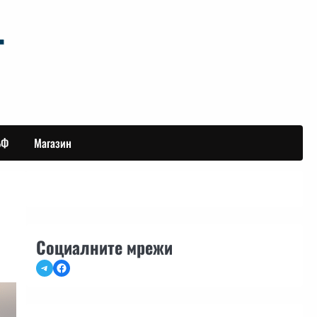
БФ
Магазин
Социалните мрежи
Telegram
Facebook