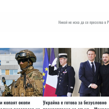
Никой не иска да се преселва в 
и копаят окопи
Украйна е готова за безусловно