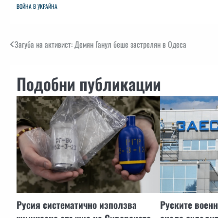
ВОЙНА В УКРАЙНА
Навигация
Загуба на активист: Демян Ганул беше застрелян в Одеса
Подобни публикации
Русия систематично използва
Руските военн