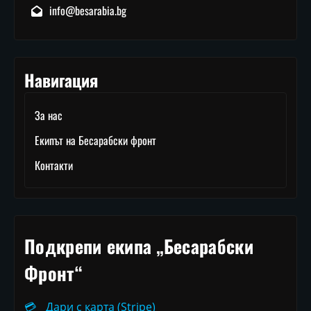
info@besarabia.bg
Навигация
За нас
Екипът на Бесарабски фронт
Контакти
Подкрепи екипа „Бесарабски
Фронт“
💳
Дари с карта (Stripe)