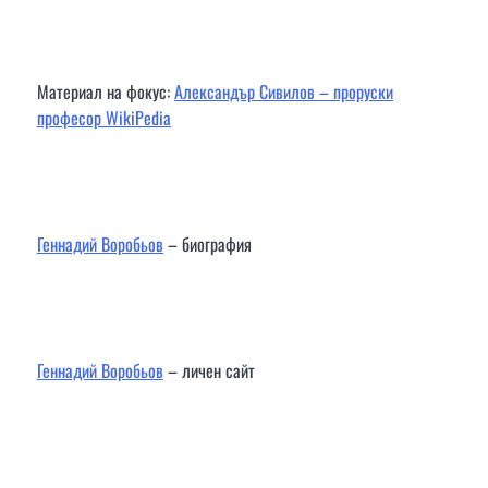
Материал на фокус:
Александър Сивилов – проруски
професор WikiPedia
Геннадий Воробьов
– биография
Геннадий Воробьов
– личен сайт