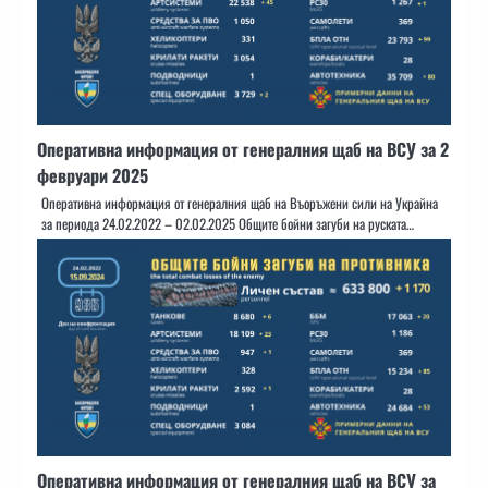
Оперативна информация от генералния щаб на ВСУ за 2
февруари 2025
Оперативна информация от генералния щаб на Въоръжени сили на Украйна
за периода 24.02.2022 – 02.02.2025 Общите бойни загуби на руската…
Оперативна информация от генералния щаб на ВСУ за