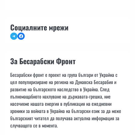
Социалните мрежи
Telegram
Facebook
За Бесарабски Фронт
Бесарабски фронт е проект на група българи от Украйна с
цел популяризиране на региона на Дунавска Бесарабия и
развитие на българското наследство в Украйна. След
пълномащабното нахлуване на държавата-грешка, ние
насочихме нашата енергия в публикация на ежедневни
хроники за войната в Украйна на български език за да може
българският читател да получава актуална информация за
случващото се в момента.