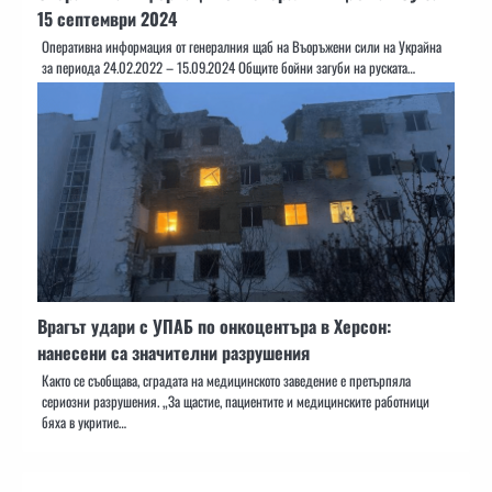
15 септември 2024
Оперативна информация от генералния щаб на Въоръжени сили на Украйна
за периода 24.02.2022 – 15.09.2024 Общите бойни загуби на руската…
Врагът удари с УПАБ по онкоцентъра в Херсон:
нанесени са значителни разрушения
Както се съобщава, сградата на медицинското заведение е претърпяла
сериозни разрушения. „За щастие, пациентите и медицинските работници
бяха в укритие…