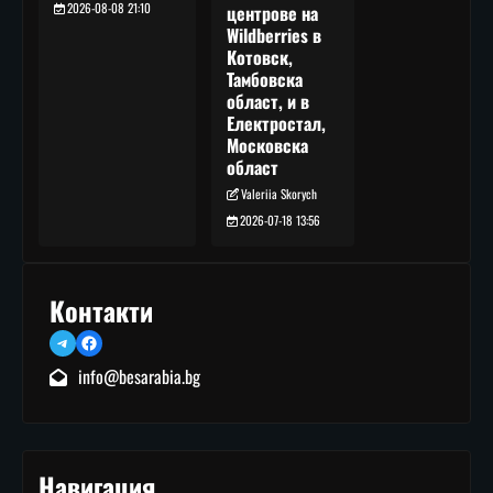
2026-08-08 21:10
центрове на
Wildberries в
Котовск,
Тамбовска
област, и в
Електростал,
Московска
област
Valeriia Skorych
2026-07-18 13:56
Контакти
Telegram
Facebook
info@besarabia.bg
Навигация