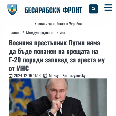
Skip
to
content
Хроники за войната в Украйна
Главна
Международна политика
Военния престъпник Путин няма
да бъде поканен на срещата на
Г-20 поради заповед за ареста му
от МНС
2024-12-16 11:16
Maksym Karmazynovskyi