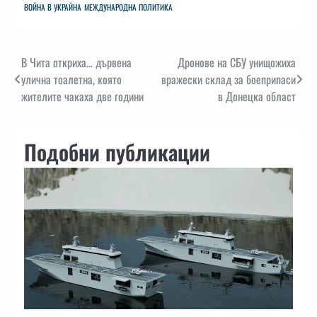
ВОЙНА В УКРАЙНА
МЕЖДУНАРОДНА ПОЛИТИКА
Навигация
В Чита откриха… дървена
Дронове на СБУ унищожиха
улична тоалетна, която
вражески склад за боеприпаси
жителите чакаха две години
в Донецка област
Подобни публикации