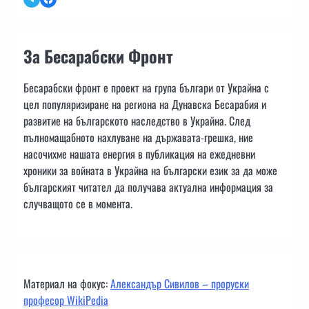
За Бесарабски Фронт
Бесарабски фронт е проект на група българи от Украйна с
цел популяризиране на региона на Дунавска Бесарабия и
развитие на българското наследство в Украйна. След
пълномащабното нахлуване на държавата-грешка, ние
насочихме нашата енергия в публикация на ежедневни
хроники за войната в Украйна на български език за да може
българският читател да получава актуална информация за
случващото се в момента.
Материал на фокус:
Александър Сивилов – проруски
професор WikiPedia