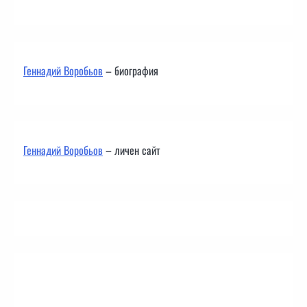
Геннадий Воробьов
– биография
Геннадий Воробьов
– личен сайт
Контакти