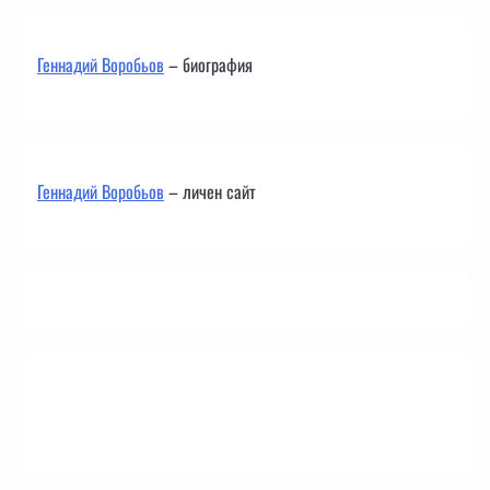
Геннадий Воробьов
– биография
Геннадий Воробьов
– личен сайт
Контакти