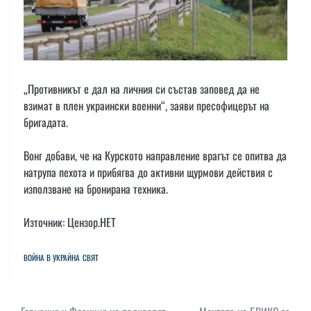
„Противникът е дал на личния си състав заповед да не
взимат в плен украински военни“, заяви пресофицерът на
бригадата.
Вонг добави, че на Курското направление врагът се опитва да
натрупа пехота и прибягва до активни щурмови действия с
използване на бронирана техника.
Източник: Цензор.НЕТ
ВОЙНА В УКРАЙНА
СВЯТ