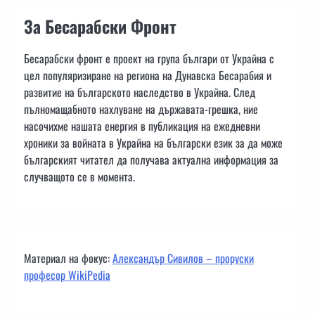
За Бесарабски Фронт
Бесарабски фронт е проект на група българи от Украйна с
цел популяризиране на региона на Дунавска Бесарабия и
развитие на българското наследство в Украйна. След
пълномащабното нахлуване на държавата-грешка, ние
насочихме нашата енергия в публикация на ежедневни
хроники за войната в Украйна на български език за да може
българският читател да получава актуална информация за
случващото се в момента.
Материал на фокус:
Александър Сивилов – проруски
професор WikiPedia