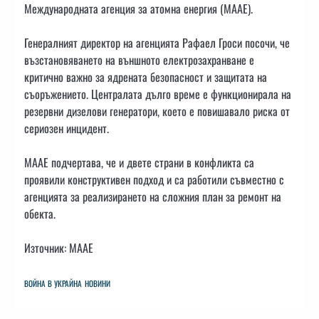
Международната агенция за атомна енергия (МААЕ).
Генералният директор на агенцията Рафаел Гроси посочи, че
възстановяването на външното електрозахранване е
критично важно за ядрената безопасност и защитата на
съоръжението. Централата дълго време е функционирала на
резервни дизелови генератори, което е повишавало риска от
сериозен инцидент.
МААЕ подчертава, че и двете страни в конфликта са
проявили конструктивен подход и са работили съвместно с
агенцията за реализирането на сложния план за ремонт на
обекта.
Източник: МААЕ
ВОЙНА В УКРАЙНА
НОВИНИ