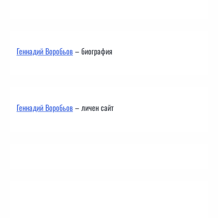
Геннадий Воробьов
– биография
Геннадий Воробьов
– личен сайт
Контакти