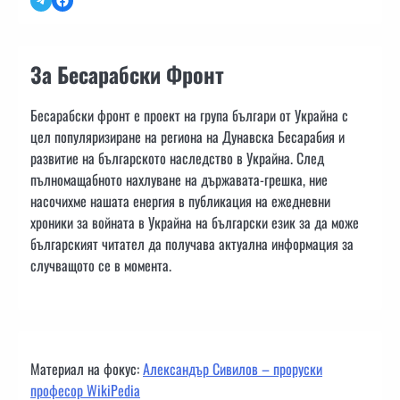
За Бесарабски Фронт
Бесарабски фронт е проект на група българи от Украйна с
цел популяризиране на региона на Дунавска Бесарабия и
развитие на българското наследство в Украйна. След
пълномащабното нахлуване на държавата-грешка, ние
насочихме нашата енергия в публикация на ежедневни
хроники за войната в Украйна на български език за да може
българският читател да получава актуална информация за
случващото се в момента.
Материал на фокус:
Александър Сивилов – проруски
професор WikiPedia