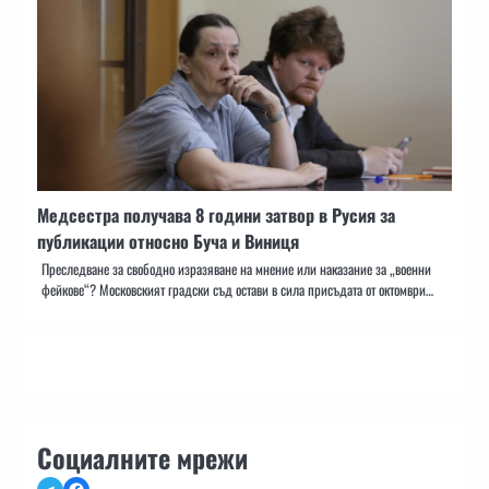
Медсестра получава 8 години затвор в Русия за
публикации относно Буча и Виниця
Преследване за свободно изразяване на мнение или наказание за „военни
фейкове“? Московският градски съд остави в сила присъдата от октомври…
Социалните мрежи
Telegram
Facebook