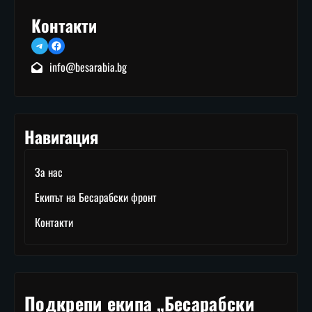
Контакти
Telegram
Facebook
info@besarabia.bg
Навигация
За нас
Екипът на Бесарабски фронт
Контакти
Подкрепи екипа „Бесарабски