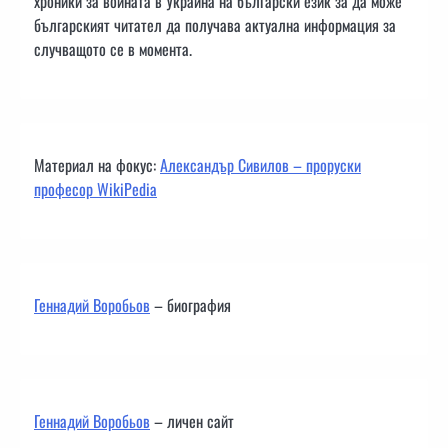
хроники за войната в Украйна на български език за да може
българският читател да получава актуална информация за
случващото се в момента.
Материал на фокус:
Александър Сивилов – проруски
професор WikiPedia
Геннадий Воробьов
– биография
Геннадий Воробьов
– личен сайт