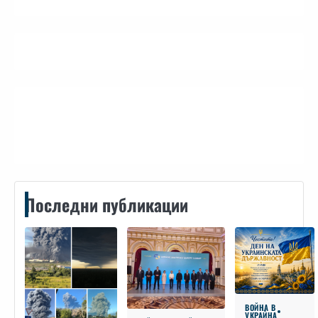
Контакти
Последни публикации
ВОЙНА В
УКРАЙНА