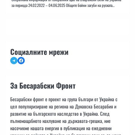
за периода 24.02.2022 – 04.06.2025 Общите бойни загуби на руската…
Социалните мрежи
Telegram
Facebook
За Бесарабски Фронт
Бесарабски фронт е проект на група българи от Украйна с
цел популяризиране на региона на Дунавска Бесарабия и
развитие на българското наследство в Украйна. След
пълномащабното нахлуване на държавата-грешка, ние
насочихме нашата енергия в публикация на ежедневни