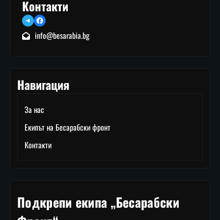
Контакти
Telegram
Facebook
info@besarabia.bg
Навигация
За нас
Екипът на Бесарабски фронт
Контакти
Подкрепи екипа „Бесарабски