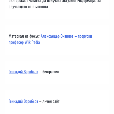
българският читател да получава актуална информация за
случващото се в момента.
Материал на фокус:
Александър Сивилов – проруски
професор WikiPedia
Геннадий Воробьов
– биография
Геннадий Воробьов
– личен сайт