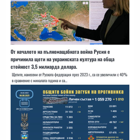
От началото на пълномащабната война Русия е
причинила щети на украинската култура на обща
стойност 3,5 милиарда долара.
Щетите, нанесени от Руската федерация през 2023 г., са се увеличили с 40%
в сравнение с миналата година и са…