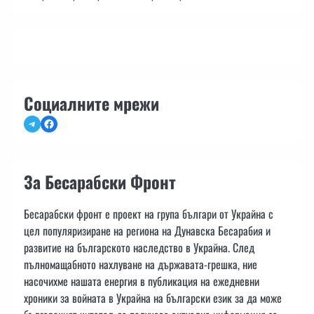
Социалните мрежи
Telegram
Facebook
За Бесарабски Фронт
Бесарабски фронт е проект на група българи от Украйна с
цел популяризиране на региона на Дунавска Бесарабия и
развитие на българското наследство в Украйна. След
пълномащабното нахлуване на държавата-грешка, ние
насочихме нашата енергия в публикация на ежедневни
хроники за войната в Украйна на български език за да може