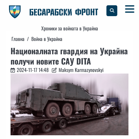
Skip
to
content
Хроники за войната в Украйна
Главна
Война в Украйна
Националната гвардия на Украйна
получи новите САУ DITA
2024-11-17 14:48
Maksym Karmazynovskyi