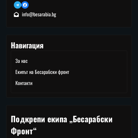
Telegram
Facebook
info@besarabia.bg
Навигация
За нас
Екипът на Бесарабски фронт
Контакти
Подкрепи екипа „Бесарабски
Фронт“