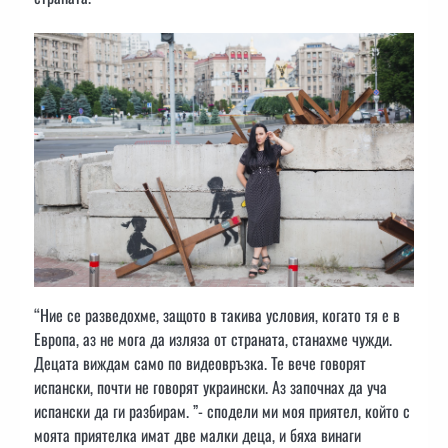
“Ние се разведохме, защото в такива условия, когато тя е в
Европа, аз не мога да изляза от страната, станахме чужди.
Децата виждам само по видеовръзка. Те вече говорят
испански, почти не говорят украински. Аз започнах да уча
испански да ги разбирам. ”- сподели ми моя приятел, който с
моята приятелка имат две малки деца, и бяха винаги