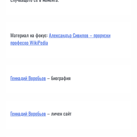
Материал на фокус:
Александър Сивилов – проруски
професор WikiPedia
Геннадий Воробьов
– биография
Геннадий Воробьов
– личен сайт