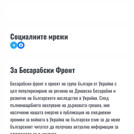
Социалните мрежи
Telegram
Facebook
За Бесарабски Фронт
Бесарабски фронт е проект на група българи от Украйна с
цел популяризиране на региона на Дунавска Бесарабия и
развитие на българското наследство в Украйна. След
пълномащабното нахлуване на държавата-грешка, ние
насочихме нашата енергия в публикация на ежедневни
хроники за войната в Украйна на български език за да може
българският читател да получава актуална информация за
случващото се в момента.