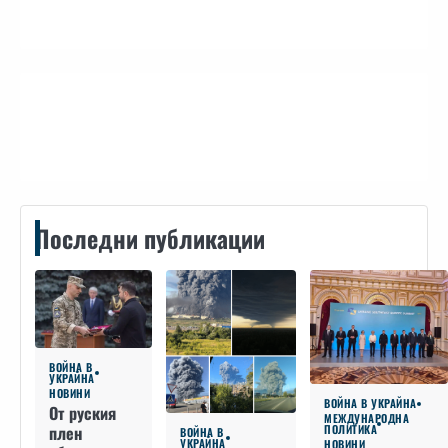
Контакти
Последни публикации
ВОЙНА В
УКРАЙНА
НОВИНИ
ВОЙНА В УКРАЙНА
От руския
МЕЖДУНАРОДНА
плен
ПОЛИТИКА
ВОЙНА В
УКРАЙНА
НОВИНИ